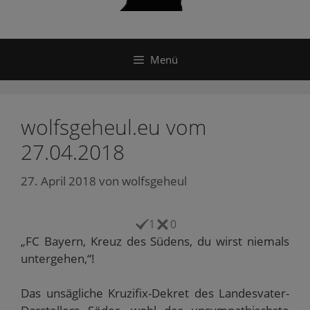
Menü
wolfsgeheul.eu vom
27.04.2018
27. April 2018
von
wolfsgeheul
1
0
„FC Bayern, Kreuz des Südens, du wirst niemals
untergehen,“!
Das unsägliche Kruzifix-Dekret des Landesvater-