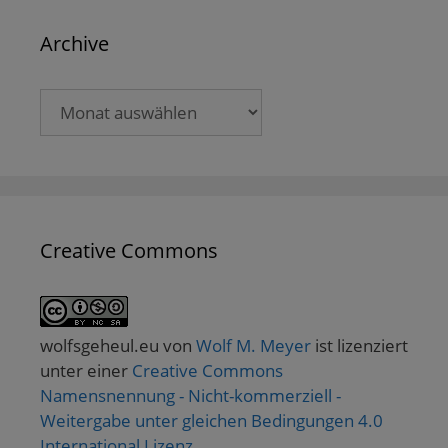
Archive
Archive
Creative Commons
wolfsgeheul.eu
von
Wolf M. Meyer
ist lizenziert
unter einer
Creative Commons
Namensnennung - Nicht-kommerziell -
Weitergabe unter gleichen Bedingungen 4.0
International Lizenz