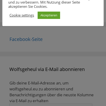
und zu verbessern. Mit Nutzung dieser Seite
Suche
akzeptieren Sie Cookies.
nach:
Cookie settings
Akzeptieren
Facebook-Seite
Wolfsgeheul via E-Mail abonnieren
Gib deine E-Mail-Adresse an, um
wolfsgeheul.eu zu abonnieren und
Benachrichtigungen über die neuste Kolumne
via E-Mail zu erhalten