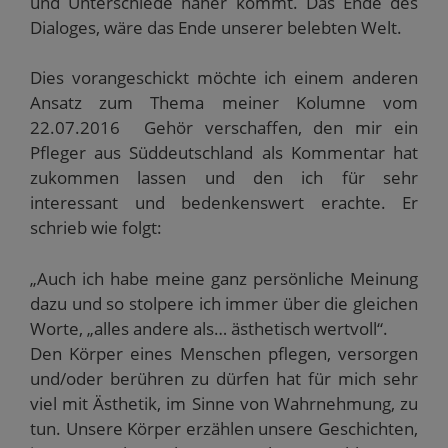
und Unterschiede näher kommt. Das Ende des
Dialoges, wäre das Ende unserer belebten Welt.
Dies vorangeschickt möchte ich einem anderen
Ansatz zum Thema meiner Kolumne vom
22.07.2016 Gehör verschaffen, den mir ein
Pfleger aus Süddeutschland als Kommentar hat
zukommen lassen und den ich für sehr
interessant und bedenkenswert erachte. Er
schrieb wie folgt:
„Auch ich habe meine ganz persönliche Meinung
dazu und so stolpere ich immer über die gleichen
Worte, „alles andere als… ästhetisch wertvoll“.
Den Körper eines Menschen pflegen, versorgen
und/oder berühren zu dürfen hat für mich sehr
viel mit Ästhetik, im Sinne von Wahrnehmung, zu
tun. Unsere Körper erzählen unsere Geschichten,