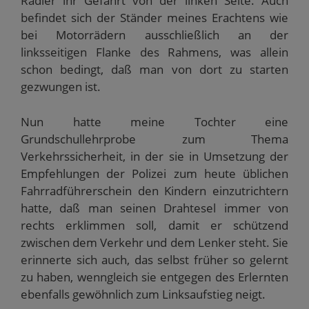
Radler ihr Gefährt von der linken Seite. Auch
befindet sich der Ständer meines Erachtens wie
bei Motorrädern ausschließlich an der
linksseitigen Flanke des Rahmens, was allein
schon bedingt, daß man von dort zu starten
gezwungen ist.
Nun hatte meine Tochter eine
Grundschullehrprobe zum Thema
Verkehrssicherheit, in der sie in Umsetzung der
Empfehlungen der Polizei zum heute üblichen
Fahrradführerschein den Kindern einzutrichtern
hatte, daß man seinen Drahtesel immer von
rechts erklimmen soll, damit er schützend
zwischen dem Verkehr und dem Lenker steht. Sie
erinnerte sich auch, das selbst früher so gelernt
zu haben, wenngleich sie entgegen des Erlernten
ebenfalls gewöhnlich zum Linksaufstieg neigt.