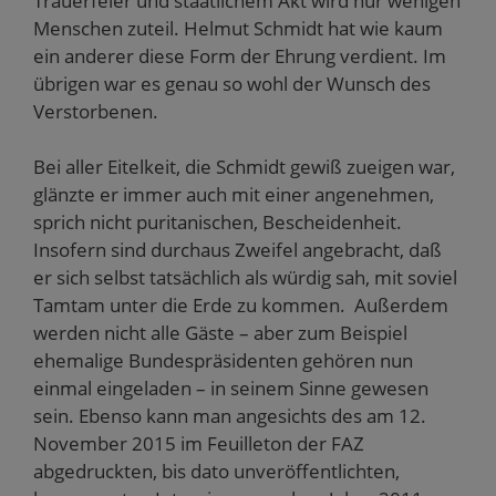
Trauerfeier und staatlichem Akt wird nur wenigen
Menschen zuteil. Helmut Schmidt hat wie kaum
ein anderer diese Form der Ehrung verdient. Im
übrigen war es genau so wohl der Wunsch des
Verstorbenen.
Bei aller Eitelkeit, die Schmidt gewiß zueigen war,
glänzte er immer auch mit einer angenehmen,
sprich nicht puritanischen, Bescheidenheit.
Insofern sind durchaus Zweifel angebracht, daß
er sich selbst tatsächlich als würdig sah, mit soviel
Tamtam unter die Erde zu kommen. Außerdem
werden nicht alle Gäste – aber zum Beispiel
ehemalige Bundespräsidenten gehören nun
einmal eingeladen – in seinem Sinne gewesen
sein. Ebenso kann man angesichts des am 12.
November 2015 im Feuilleton der FAZ
abgedruckten, bis dato unveröffentlichten,