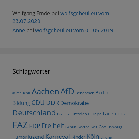
Wolfgang Emde
bei
wolfsgeheul.eu vom
23.07.2020
Anne
bei
wolfsgeheul.eu vom 01.05.2019
Schlagwörter
AfD
Aachen
Berlin
Benehmen
#FreeDeniz
CDU
DDR
Demokratie
Bildung
Deutschland
Facebook
Dresden
Europa
Diktatur
FAZ
Freiheit
FDP
Gott
Goethe
Golf
Hamburg
Genuß
Köln
Karneval
Jugend
Kinder
Humor
Lindner