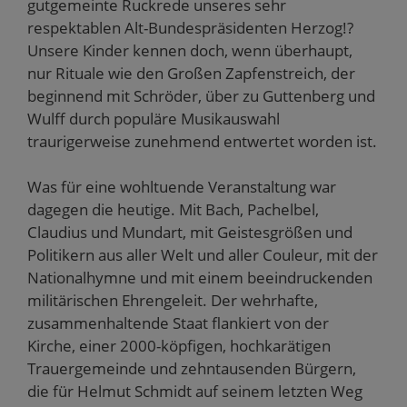
gutgemeinte Ruckrede unseres sehr
respektablen Alt-Bundespräsidenten Herzog!?
Unsere Kinder kennen doch, wenn überhaupt,
nur Rituale wie den Großen Zapfenstreich, der
beginnend mit Schröder, über zu Guttenberg und
Wulff durch populäre Musikauswahl
traurigerweise zunehmend entwertet worden ist.
Was für eine wohltuende Veranstaltung war
dagegen die heutige. Mit Bach, Pachelbel,
Claudius und Mundart, mit Geistesgrößen und
Politikern aus aller Welt und aller Couleur, mit der
Nationalhymne und mit einem beeindruckenden
militärischen Ehrengeleit. Der wehrhafte,
zusammenhaltende Staat flankiert von der
Kirche, einer 2000-köpfigen, hochkarätigen
Trauergemeinde und zehntausenden Bürgern,
die für Helmut Schmidt auf seinem letzten Weg