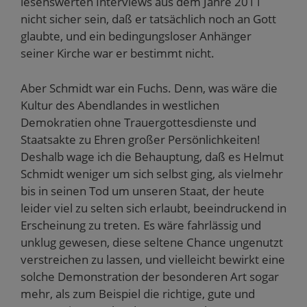
lesenswerten Interviews aus dem Jahre 2011
nicht sicher sein, daß er tatsächlich noch an Gott
glaubte, und ein bedingungsloser Anhänger
seiner Kirche war er bestimmt nicht.
Aber Schmidt war ein Fuchs. Denn, was wäre die
Kultur des Abendlandes in westlichen
Demokratien ohne Trauergottesdienste und
Staatsakte zu Ehren großer Persönlichkeiten!
Deshalb wage ich die Behauptung, daß es Helmut
Schmidt weniger um sich selbst ging, als vielmehr
bis in seinen Tod um unseren Staat, der heute
leider viel zu selten sich erlaubt, beeindruckend in
Erscheinung zu treten. Es wäre fahrlässig und
unklug gewesen, diese seltene Chance ungenutzt
verstreichen zu lassen, und vielleicht bewirkt eine
solche Demonstration der besonderen Art sogar
mehr, als zum Beispiel die richtige, gute und