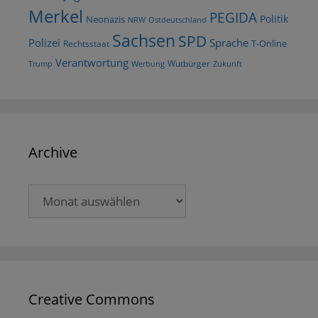
Merkel
PEGIDA
Politik
Neonazis
NRW
Ostdeutschland
Sachsen
SPD
Polizei
Sprache
T-Online
Rechtsstaat
Verantwortung
Wutbürger
Trump
Werbung
Zukunft
Archive
Archive
Creative Commons