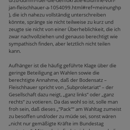
d/zu-dumm-fuer-die-demokratie-kolumne-von-
jan-fleischhauer-a-1054099.html#ref=meinunghp
), die ich nahezu vollständig unterschreiben
könnte, spränge sie nicht teilweise zu kurz und
zeugte sie nicht von einer Überheblichkeit, die ich
zwar nachvollziehen und genauso berechtigt wie
sympathisch finden, aber letztlich nicht teilen
kann.
Aufhänger ist die häufig geführte Klage über die
geringe Beteiligung an Wahlen sowie die
berechtigte Annahme, daß der Bodensatz –
Fleischhauer spricht von „Subproletariat“ – der
Gesellschaft dazu neigt, „ganz links“ oder „ganz
rechts“ zu votieren. Da das wohl so ist, solle man
froh sein, daß dieses „“Pack““ am Wahltag zumeist
zu besoffen und/oder zu müde sei, sonst wären
„nicht nur gemäßigte Kräfte im Bundestag