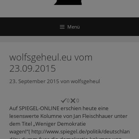
Menü
wolfsgeheul.eu vom
23.09.2015
23. September 2015
von
wolfsgeheul
0
0
Auf SPIEGEL-ONLINE erschien heute eine
lesenswerte Kolumne von Jan Fleischhauer unter
dem Titel „Weniger Demokratie
wagen!“( http://www.spiegel.de/politik/deutschlan