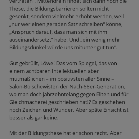
vertreten“. Mittendrein findet sich dann noch die
These, die Bildungsbarrieren sollten nicht
gesenkt, sondern vielmehr erhöht werden, weil
„nur wer einen geraden Satz schreiben“ könne,
„Anspruch darauf, dass man sich mit ihm
auseinandersetzt“ habe. Und „ein wenig mehr
Bildungsdünkel würde uns mitunter gut tun“.
Gut gebrüllt, Löwe! Das vom Spiegel, das von
einem achtbaren Intellektuellen aber
mutmaßlichen – im positivsten aller Sinne –
Salon-Bolschewisten der Nach-68er-Generation,
wo man doch jahrzehntelang gegen Eliten und für
Gleichmacherei geschrieben hat!? Es geschehen
noch Zeichen und Wunder. Aber späte Einsicht ist
besser als gar keine.
Mit der Bildungsthese hat er schon recht. Aber