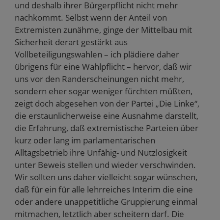
und deshalb ihrer Bürgerpflicht nicht mehr
nachkommt. Selbst wenn der Anteil von
Extremisten zunähme, ginge der Mittelbau mit
Sicherheit derart gestärkt aus
Vollbeteiligungswahlen – ich plädiere daher
übrigens für eine Wahlpflicht – hervor, daß wir
uns vor den Randerscheinungen nicht mehr,
sondern eher sogar weniger fürchten müßten,
zeigt doch abgesehen von der Partei „Die Linke“,
die erstaunlicherweise eine Ausnahme darstellt,
die Erfahrung, daß extremistische Parteien über
kurz oder lang im parlamentarischen
Alltagsbetrieb ihre Unfähig- und Nutzlosigkeit
unter Beweis stellen und wieder verschwinden.
Wir sollten uns daher vielleicht sogar wünschen,
daß für ein für alle lehrreiches Interim die eine
oder andere unappetitliche Gruppierung einmal
mitmachen, letztlich aber scheitern darf. Die