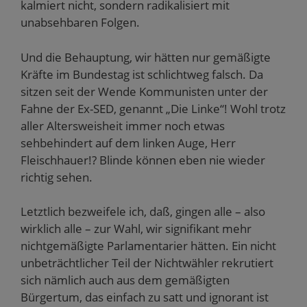
kalmiert nicht, sondern radikalisiert mit
unabsehbaren Folgen.
Und die Behauptung, wir hätten nur gemäßigte
Kräfte im Bundestag ist schlichtweg falsch. Da
sitzen seit der Wende Kommunisten unter der
Fahne der Ex-SED, genannt „Die Linke“! Wohl trotz
aller Altersweisheit immer noch etwas
sehbehindert auf dem linken Auge, Herr
Fleischhauer!? Blinde können eben nie wieder
richtig sehen.
Letztlich bezweifele ich, daß, gingen alle – also
wirklich alle – zur Wahl, wir signifikant mehr
nichtgemäßigte Parlamentarier hätten. Ein nicht
unbeträchtlicher Teil der Nichtwähler rekrutiert
sich nämlich auch aus dem gemäßigten
Bürgertum, das einfach zu satt und ignorant ist