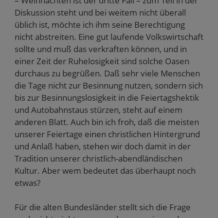
– Weihnachten ist der dritte Fall – zum Teil in der
Diskussion steht und bei weitem nicht überall
üblich ist, möchte ich ihm seine Berechtigung
nicht abstreiten. Eine gut laufende Volkswirtschaft
sollte und muß das verkraften können, und in
einer Zeit der Ruhelosigkeit sind solche Oasen
durchaus zu begrüßen. Daß sehr viele Menschen
die Tage nicht zur Besinnung nutzen, sondern sich
bis zur Besinnungslosigkeit in die Feiertagshektik
und Autobahnstaus stürzen, steht auf einem
anderen Blatt. Auch bin ich froh, daß die meisten
unserer Feiertage einen christlichen Hintergrund
und Anlaß haben, stehen wir doch damit in der
Tradition unserer christlich-abendländischen
Kultur. Aber wem bedeutet das überhaupt noch
etwas?
Für die alten Bundesländer stellt sich die Frage