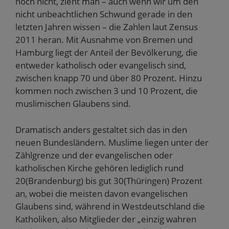
noch nicht, zieht man – auch wenn wir um den
nicht unbeachtlichen Schwund gerade in den
letzten Jahren wissen – die Zahlen laut Zensus
2011 heran. Mit Ausnahme von Bremen und
Hamburg liegt der Anteil der Bevölkerung, die
entweder katholisch oder evangelisch sind,
zwischen knapp 70 und über 80 Prozent. Hinzu
kommen noch zwischen 3 und 10 Prozent, die
muslimischen Glaubens sind.
Dramatisch anders gestaltet sich das in den
neuen Bundesländern. Muslime liegen unter der
Zählgrenze und der evangelischen oder
katholischen Kirche gehören lediglich rund
20(Brandenburg) bis gut 30(Thüringen) Prozent
an, wobei die meisten davon evangelischen
Glaubens sind, während in Westdeutschland die
Katholiken, also Mitglieder der „einzig wahren