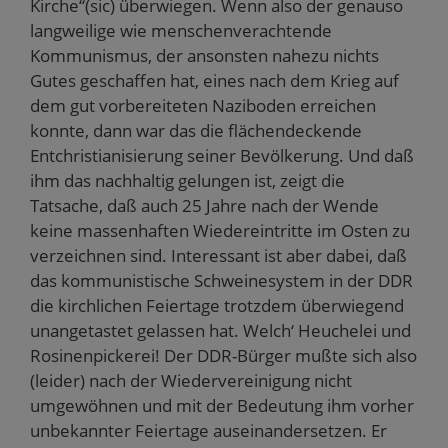
Kirche“(sic) überwiegen. Wenn also der genauso
langweilige wie menschenverachtende
Kommunismus, der ansonsten nahezu nichts
Gutes geschaffen hat, eines nach dem Krieg auf
dem gut vorbereiteten Naziboden erreichen
konnte, dann war das die flächendeckende
Entchristianisierung seiner Bevölkerung. Und daß
ihm das nachhaltig gelungen ist, zeigt die
Tatsache, daß auch 25 Jahre nach der Wende
keine massenhaften Wiedereintritte im Osten zu
verzeichnen sind. Interessant ist aber dabei, daß
das kommunistische Schweinesystem in der DDR
die kirchlichen Feiertage trotzdem überwiegend
unangetastet gelassen hat. Welch‘ Heuchelei und
Rosinenpickerei! Der DDR-Bürger mußte sich also
(leider) nach der Wiedervereinigung nicht
umgewöhnen und mit der Bedeutung ihm vorher
unbekannter Feiertage auseinandersetzen. Er