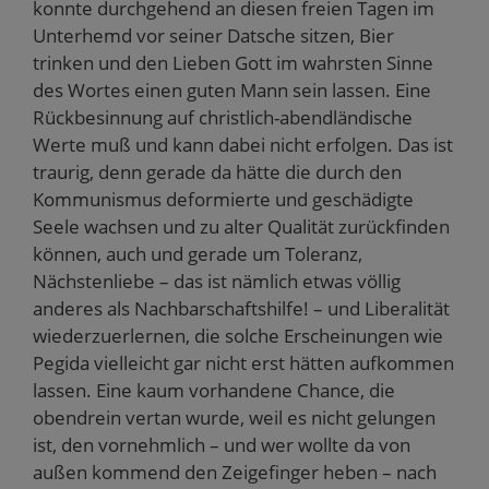
konnte durchgehend an diesen freien Tagen im
Unterhemd vor seiner Datsche sitzen, Bier
trinken und den Lieben Gott im wahrsten Sinne
des Wortes einen guten Mann sein lassen. Eine
Rückbesinnung auf christlich-abendländische
Werte muß und kann dabei nicht erfolgen. Das ist
traurig, denn gerade da hätte die durch den
Kommunismus deformierte und geschädigte
Seele wachsen und zu alter Qualität zurückfinden
können, auch und gerade um Toleranz,
Nächstenliebe – das ist nämlich etwas völlig
anderes als Nachbarschaftshilfe! – und Liberalität
wiederzuerlernen, die solche Erscheinungen wie
Pegida vielleicht gar nicht erst hätten aufkommen
lassen. Eine kaum vorhandene Chance, die
obendrein vertan wurde, weil es nicht gelungen
ist, den vornehmlich – und wer wollte da von
außen kommend den Zeigefinger heben – nach