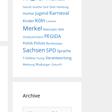
Gott
Goethe
Golf
Hamburg
Genuß
Karneval
Jugend
Humor
Köln
Kinder
Lindner
Merkel
Neonazis
NRW
PEGIDA
Ostdeutschland
Polizei
Politik
Rechtsstaat
Sachsen
SPD
Sprache
Verantwortung
T-Online
Trump
Wutbürger
Werbung
Zukunft
Archive
Archive