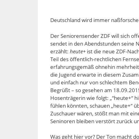
Deutschland wird immer naßforsche
Der Seniorensender ZDF will sich off
sendet in den Abendstunden seine N
erzählt:
heute+
ist die neue ZDF-Nac
Teil des öffentlich-rechtlichen Fern
erfahrungsgemäß ohnehin mehrheitli
die Jugend erwarte in diesem Zusam
und einfach nur von schlechtem Bene
Begrüßt – so gesehen am 18.09.2015
Hosenträgerin wie folgt: „“heute+“ hi
fühlen könnten, schauen „heute+“ übe
Zuschauer wären, stößt man mit eine
Seninoren bleiben verstört zurück un
Was geht hier vor? Der Ton macht doc