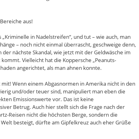
 Bereiche aus!
 „Kriminelle in Nadelstreifen“, und tut – wie auch, man
änge – noch nicht einmal überrascht, geschweige denn,
 der nächste Skandal, wie jetzt mit der Geldwäsche im
ht kommt. Vielleicht hat die Koppersche „Peanuts-
aden angerichtet, als man ahnen konnte.
tt mit! Wenn einem Abgasnormen in Amerika nicht in den
ierig und/oder teuer sind, manipuliert man eben die
ekten Emissionswerte vor. Das ist keine
ver Betrug. Auch hier stellt sich die Frage nach der
artz-Reisen nicht die höchsten Berge, sondern die
Welt besteigt, dürfte am Gipfelkreuz auch eher Grüße