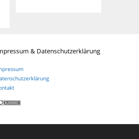
mpressum & Datenschutzerklärung
mpressum
atenschutzerklärung
ontakt