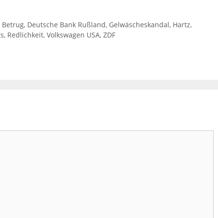
,
Betrug
,
Deutsche Bank Rußland
,
Gelwäscheskandal
,
Hartz
,
ts
,
Redlichkeit
,
Volkswagen USA
,
ZDF