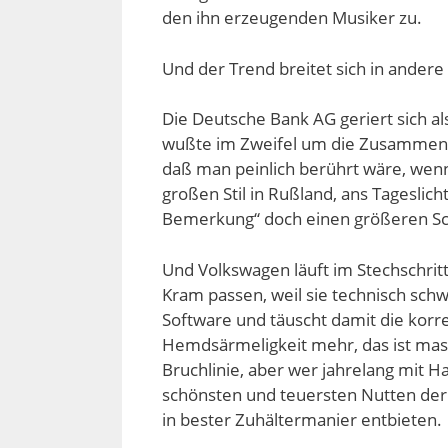
den ihn erzeugenden Musiker zu.
Und der Trend breitet sich in andere
Die Deutsche Bank AG geriert sich als
wußte im Zweifel um die Zusammenh
daß man peinlich berührt wäre, wenn
großen Stil in Rußland, ans Tageslic
Bemerkung“ doch einen größeren Sch
Und Volkswagen läuft im Stechschri
Kram passen, weil sie technisch schw
Software und täuscht damit die korr
Hemdsärmeligkeit mehr, das ist massi
Bruchlinie, aber wer jahrelang mit H
schönsten und teuersten Nutten der 
in bester Zuhältermanier entbieten.