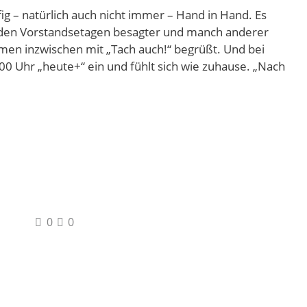
fig – natürlich auch nicht immer – Hand in Hand. Es
in den Vorstandsetagen besagter und manch anderer
en inzwischen mit „Tach auch!“ begrüßt. Und bei
0 Uhr „heute+“ ein und fühlt sich wie zuhause. „Nach
0
0