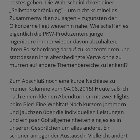
bestes geben. Die Wahrscheinlichkeit einer
„Selbstbeschränkung“ – um nicht kriminelles
Zusammenwirken zu sagen – zugunsten der
Ölkonzerne liegt weiterhin nahe. Wie schaffen es
eigentlich die PKW-Produzenten, junge
Ingenieure immer wieder davon abzuhalten,
ihren Forscherdrang darauf zu konzentrieren und
stattdessen ihre altersbedingte Verve ohne zu
murren auf andere Themenbereiche zu lenken!?
Zum Abschluß noch eine kurze Nachlese zu
meiner Kolumne vom 04.08.2015! Heute saß ich
nach einem kleinen Abendturnier mit zwei Flights
beim Bier! Eine Wohltat! Nach kurzem Jammern
und Jauchzen über die individuellen Leistungen
und ein paar Golfallgemeinheiten ging es es in
unseren Gesprächen um alles andere. Ein
schöner anregender Austausch! Vielleicht ändert