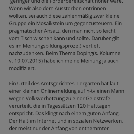
geringer und die Förderbereitschaft höher wäre.
Wenn wir also dem Aussterben entrinnen
wollten, sei auch diese zahlenmäßig zwar kleine
Gruppe ein Mosaikstein um gegenzusteuern. Ein
pragmatischer Ansatz, den man nicht so leicht
vom Tisch wischen kann und sollte. Darüber gilt
es im Meinungsbildungsprozeß vertieft
nachzudenken. Beim Thema Doping(s. Kolumne
v. 10.07.2015) habe ich meine Meinung ja auch
modifiziert.
Ein Urteil des Amtsgerichtes Tiergarten hat laut
einer kleinen Onlinemeldung auf n-tv einen Mann
wegen Volksverhetzung zu einer Geldstrafe
verurteilt, die in Tagessätzen 120 Hafttagen
entspricht. Das klingt nach einem guten Anfang.
Der Haß im Internet und in sozialen Netzwerken,
der meist nur der Anfang von enthemmter