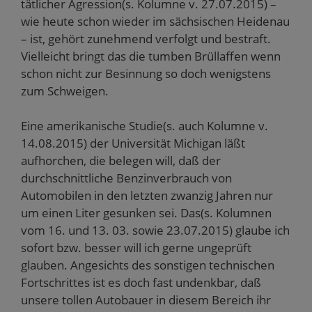
tätlicher Agression(s. Kolumne v. 27.07.2015) –
wie heute schon wieder im sächsischen Heidenau
– ist, gehört zunehmend verfolgt und bestraft.
Vielleicht bringt das die tumben Brüllaffen wenn
schon nicht zur Besinnung so doch wenigstens
zum Schweigen.
Eine amerikanische Studie(s. auch Kolumne v.
14.08.2015) der Universität Michigan läßt
aufhorchen, die belegen will, daß der
durchschnittliche Benzinverbrauch von
Automobilen in den letzten zwanzig Jahren nur
um einen Liter gesunken sei. Das(s. Kolumnen
vom 16. und 13. 03. sowie 23.07.2015) glaube ich
sofort bzw. besser will ich gerne ungeprüft
glauben. Angesichts des sonstigen technischen
Fortschrittes ist es doch fast undenkbar, daß
unsere tollen Autobauer in diesem Bereich ihr