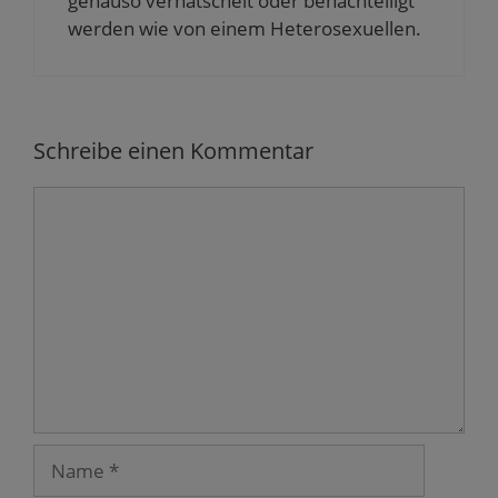
genauso verhätschelt oder benachteiligt
werden wie von einem Heterosexuellen.
Schreibe einen Kommentar
Kommentar
Name