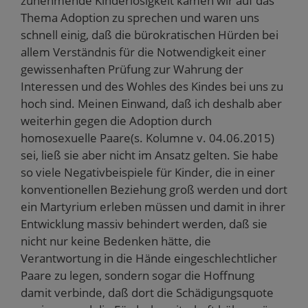
zunehmende Kinderlosigkeit kamen wir auf das
Thema Adoption zu sprechen und waren uns
schnell einig, daß die bürokratischen Hürden bei
allem Verständnis für die Notwendigkeit einer
gewissenhaften Prüfung zur Wahrung der
Interessen und des Wohles des Kindes bei uns zu
hoch sind. Meinen Einwand, daß ich deshalb aber
weiterhin gegen die Adoption durch
homosexuelle Paare(s. Kolumne v. 04.06.2015)
sei, ließ sie aber nicht im Ansatz gelten. Sie habe
so viele Negativbeispiele für Kinder, die in einer
konventionellen Beziehung groß werden und dort
ein Martyrium erleben müssen und damit in ihrer
Entwicklung massiv behindert werden, daß sie
nicht nur keine Bedenken hätte, die
Verantwortung in die Hände eingeschlechtlicher
Paare zu legen, sondern sogar die Hoffnung
damit verbinde, daß dort die Schädigungsquote