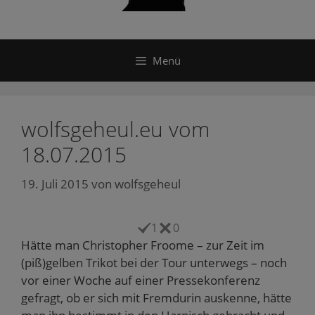
Menü
wolfsgeheul.eu vom
18.07.2015
19. Juli 2015
von
wolfsgeheul
1
0
Hätte man Christopher Froome – zur Zeit im
(piß)gelben Trikot bei der Tour unterwegs – noch
vor einer Woche auf einer Pressekonferenz
gefragt, ob er sich mit Fremdurin auskenne, hätte