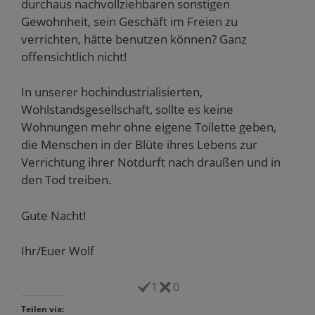
durchaus nachvollziehbaren sonstigen
Gewohnheit, sein Geschäft im Freien zu
verrichten, hätte benutzen können? Ganz
offensichtlich nicht!
In unserer hochindustrialisierten,
Wohlstandsgesellschaft, sollte es keine
Wohnungen mehr ohne eigene Toilette geben,
die Menschen in der Blüte ihres Lebens zur
Verrichtung ihrer Notdurft nach draußen und in
den Tod treiben.
Gute Nacht!
Ihr/Euer Wolf
1
0
Teilen via: