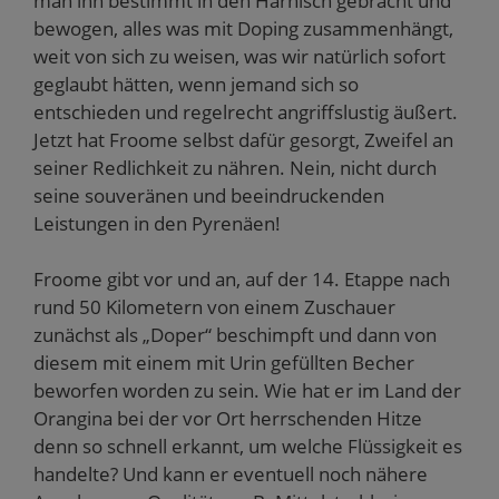
man ihn bestimmt in den Harnisch gebracht und
bewogen, alles was mit Doping zusammenhängt,
weit von sich zu weisen, was wir natürlich sofort
geglaubt hätten, wenn jemand sich so
entschieden und regelrecht angriffslustig äußert.
Jetzt hat Froome selbst dafür gesorgt, Zweifel an
seiner Redlichkeit zu nähren. Nein, nicht durch
seine souveränen und beeindruckenden
Leistungen in den Pyrenäen!
Froome gibt vor und an, auf der 14. Etappe nach
rund 50 Kilometern von einem Zuschauer
zunächst als „Doper“ beschimpft und dann von
diesem mit einem mit Urin gefüllten Becher
beworfen worden zu sein. Wie hat er im Land der
Orangina bei der vor Ort herrschenden Hitze
denn so schnell erkannt, um welche Flüssigkeit es
handelte? Und kann er eventuell noch nähere