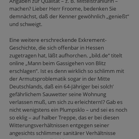
Angaben zur Qualität – z. B. Mittelstrahlurin –
machen? Lieber Herr Froome, bedenken Sie
demnächst, daß der Kenner gewöhnlich „genießt“
und schweigt.
Eine weitere erschreckende Exkrement-
Geschichte, die sich offenbar in Hessen
zugetragen hat, läßt aufhorchen. „bild.de“ titelt
online „Mann beim Gassigehen von Blitz
erschlagen“. Ist es denn wirklich so schlimm mit
der Armutsproblematik sogar in der Mitte
Deutschlands, daß ein 64-Jähriger bei solch‘
gefährlichem Sauwetter seine Wohnung
verlassen muß, um sich zu erleichtern!? Gab es
nicht wenigstens ein Plumpsklo – und sei es noch
so eklig – auf halber Treppe, das er bei diesen
Witterungsverhältnissen entgegen seiner
angesichts schlimmer sanitärer Verhältnisse