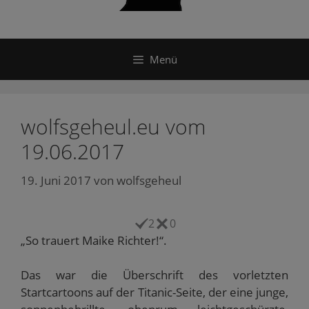
Menü
wolfsgeheul.eu vom
19.06.2017
19. Juni 2017
von
wolfsgeheul
2
0
„So trauert Maike Richter!“.
Das war die Überschrift des vorletzten
Startcartoons auf der Titanic-Seite, der eine junge,