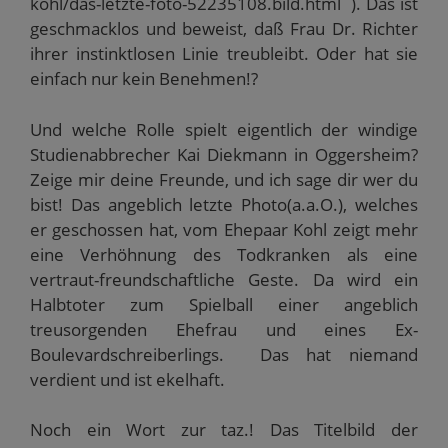
kohl/das-letzte-foto-52235108.bild.html ). Das ist
geschmacklos und beweist, daß Frau Dr. Richter
ihrer instinktlosen Linie treubleibt. Oder hat sie
einfach nur kein Benehmen!?
Und welche Rolle spielt eigentlich der windige
Studienabbrecher Kai Diekmann in Oggersheim?
Zeige mir deine Freunde, und ich sage dir wer du
bist! Das angeblich letzte Photo(a.a.O.), welches
er geschossen hat, vom Ehepaar Kohl zeigt mehr
eine Verhöhnung des Todkranken als eine
vertraut-freundschaftliche Geste. Da wird ein
Halbtoter zum Spielball einer angeblich
treusorgenden Ehefrau und eines Ex-
Boulevardschreiberlings. Das hat niemand
verdient und ist ekelhaft.
Noch ein Wort zur taz.! Das Titelbild der