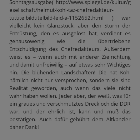
Sonntagsausgabe( http://www.spiegel.de/kultur/g
esellschaft/helmut-kohl-taz-chefredakteur-
tuttitelbildtitelbild-leid-a-1152652.html ) war
vielleicht kein Glanzstück, aber den Sturm der
Entrüstung, den es ausgelöst hat, verdient es
genausowenig wie die übertriebene
Entschuldigung des Chefredakteurs. Außerdem
weist es – wenn auch mit anderer Zielrichtung
und damit unfreiwillig – auf etwas sehr Wichtiges
hin. Die blühenden Landschaften! Die hat Kohl
nämlich nicht nur versprochen, sondern sie sind
Realität geworden, auch wenn das viele nicht
wahr haben wollen. Jeder aber, der weiß, was für
ein graues und verschmutztes Dreckloch die DDR
war, und der ehrlich ist, kann und muß das
bestätigen. Auch dafür gebührt dem Altkanzler
daher Dank!