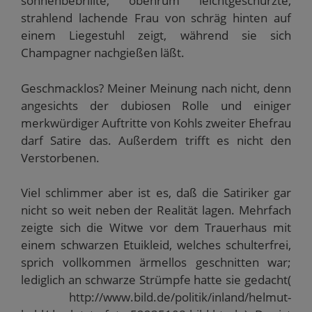
sonnenbebrillte, obenrum leichtgeschürzte,
strahlend lachende Frau von schräg hinten auf
einem Liegestuhl zeigt, während sie sich
Champagner nachgießen läßt.
Geschmacklos? Meiner Meinung nach nicht, denn
angesichts der dubiosen Rolle und einiger
merkwürdiger Auftritte von Kohls zweiter Ehefrau
darf Satire das. Außerdem trifft es nicht den
Verstorbenen.
Viel schlimmer aber ist es, daß die Satiriker gar
nicht so weit neben der Realität lagen. Mehrfach
zeigte sich die Witwe vor dem Trauerhaus mit
einem schwarzen Etuikleid, welches schulterfrei,
sprich vollkommen ärmellos geschnitten war;
lediglich an schwarze Strümpfe hatte sie gedacht(
http://www.bild.de/politik/inland/helmut-