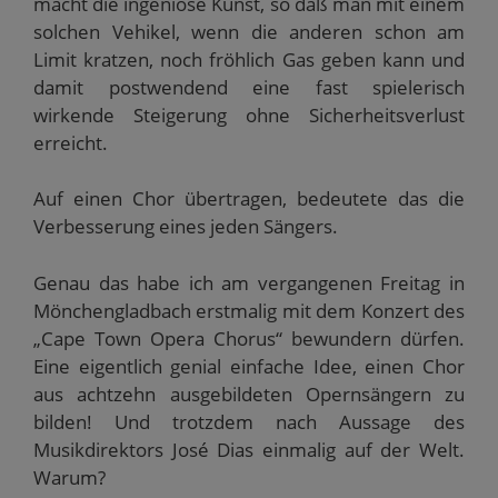
macht die ingeniöse Kunst, so daß man mit einem
solchen Vehikel, wenn die anderen schon am
Limit kratzen, noch fröhlich Gas geben kann und
damit postwendend eine fast spielerisch
wirkende Steigerung ohne Sicherheitsverlust
erreicht.
Auf einen Chor übertragen, bedeutete das die
Verbesserung eines jeden Sängers.
Genau das habe ich am vergangenen Freitag in
Mönchengladbach erstmalig mit dem Konzert des
„Cape Town Opera Chorus“ bewundern dürfen.
Eine eigentlich genial einfache Idee, einen Chor
aus achtzehn ausgebildeten Opernsängern zu
bilden! Und trotzdem nach Aussage des
Musikdirektors José Dias einmalig auf der Welt.
Warum?