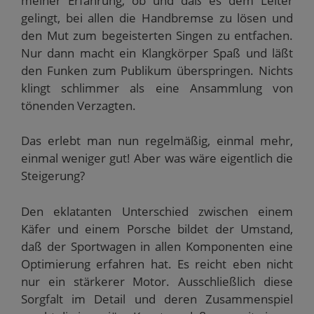
meiner Erfahrung, ob und daß es dem Leiter
gelingt, bei allen die Handbremse zu lösen und
den Mut zum begeisterten Singen zu entfachen.
Nur dann macht ein Klangkörper Spaß und läßt
den Funken zum Publikum überspringen. Nichts
klingt schlimmer als eine Ansammlung von
tönenden Verzagten.
Das erlebt man nun regelmäßig, einmal mehr,
einmal weniger gut! Aber was wäre eigentlich die
Steigerung?
Den eklatanten Unterschied zwischen einem
Käfer und einem Porsche bildet der Umstand,
daß der Sportwagen in allen Komponenten eine
Optimierung erfahren hat. Es reicht eben nicht
nur ein stärkerer Motor. Ausschließlich diese
Sorgfalt im Detail und deren Zusammenspiel