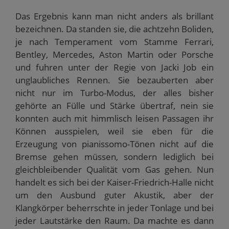
Das Ergebnis kann man nicht anders als brillant
bezeichnen. Da standen sie, die achtzehn Boliden,
je nach Temperament vom Stamme Ferrari,
Bentley, Mercedes, Aston Martin oder Porsche
und fuhren unter der Regie von Jacki Job ein
unglaubliches Rennen. Sie bezauberten aber
nicht nur im Turbo-Modus, der alles bisher
gehörte an Fülle und Stärke übertraf, nein sie
konnten auch mit himmlisch leisen Passagen ihr
Können ausspielen, weil sie eben für die
Erzeugung von pianissomo-Tönen nicht auf die
Bremse gehen müssen, sondern lediglich bei
gleichbleibender Qualität vom Gas gehen. Nun
handelt es sich bei der Kaiser-Friedrich-Halle nicht
um den Ausbund guter Akustik, aber der
Klangkörper beherrschte in jeder Tonlage und bei
jeder Lautstärke den Raum. Da machte es dann