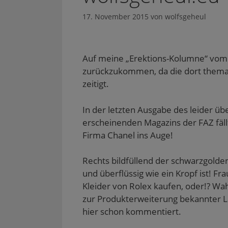
17. November 2015
von
wolfsgeheul
Auf meine „Erektions-Kolumne“ vom 
zurückzukommen, da die dort themat
zeitigt.
In der letzten Ausgabe des leider ü
erscheinenden Magazins der FAZ fäll
Firma Chanel ins Auge!
Rechts bildfüllend der schwarzgolde
und überflüssig wie ein Kropf ist! 
Kleider von Rolex kaufen, oder!? Wah
zur Produkterweiterung bekannter L
hier schon kommentiert.