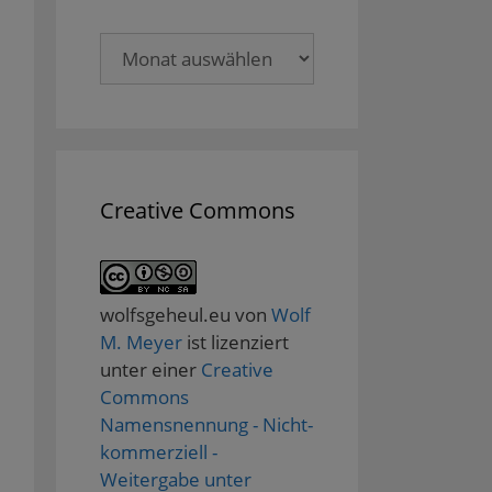
Archive
Creative Commons
wolfsgeheul.eu
von
Wolf
M. Meyer
ist lizenziert
unter einer
Creative
Commons
Namensnennung - Nicht-
kommerziell -
Weitergabe unter