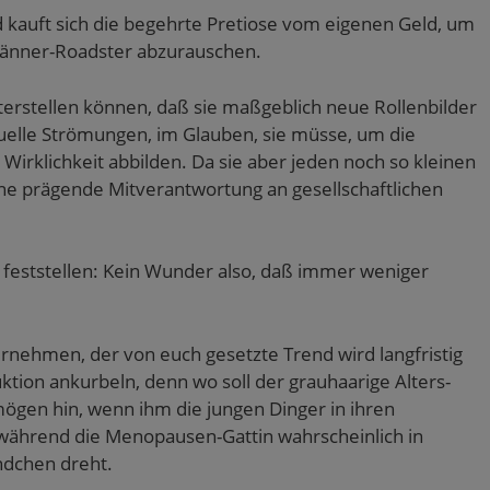
d kauft sich die begehrte Pretiose vom eigenen Geld, um
änner-Roadster abzurauschen.
erstellen können, daß sie maßgeblich neue Rollenbilder
ktuelle Strömungen, im Glauben, sie müsse, um die
Wirklichkeit abbilden. Da sie aber jeden noch so kleinen
 eine prägende Mitverantwortung an gesellschaftlichen
feststellen: Kein Wunder also, daß immer weniger
nehmen, der von euch gesetzte Trend wird langfristig
ktion ankurbeln, denn wo soll der grauhaarige Alters-
mögen hin, wenn ihm die jungen Dinger in ihren
während die Menopausen-Gattin wahrscheinlich in
ndchen dreht.