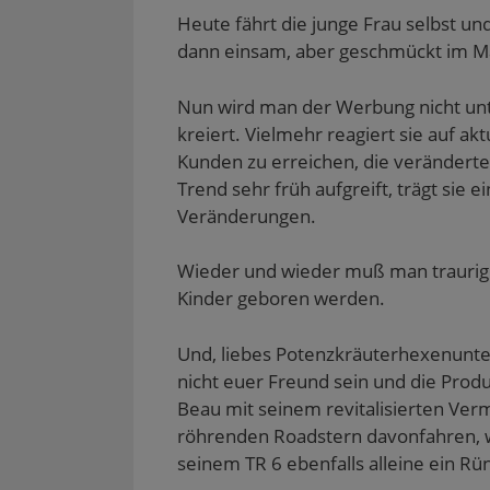
Heute fährt die junge Frau selbst un
dann einsam, aber geschmückt im M
Nun wird man der Werbung nicht unt
kreiert. Vielmehr reagiert sie auf a
Kunden zu erreichen, die veränderte 
Trend sehr früh aufgreift, trägt sie
Veränderungen.
Wieder und wieder muß man traurig 
Kinder geboren werden.
Und, liebes Potenzkräuterhexenunter
nicht euer Freund sein und die Produ
Beau mit seinem revitalisierten Ver
röhrenden Roadstern davonfahren, 
seinem TR 6 ebenfalls alleine ein Rü