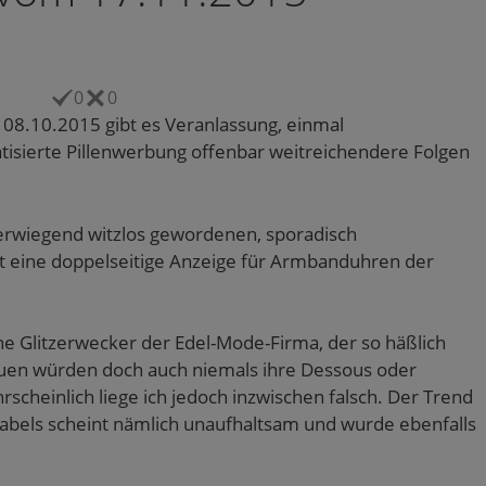
0
0
08.10.2015 gibt es Veranlassung, einmal
isierte Pillenwerbung offenbar weitreichendere Folgen
berwiegend witzlos gewordenen, sporadisch
t eine doppelseitige Anzeige für Armbanduhren der
ne Glitzerwecker der Edel-Mode-Firma, der so häßlich
Frauen würden doch auch niemals ihre Dessous oder
rscheinlich liege ich jedoch inzwischen falsch. Der Trend
abels scheint nämlich unaufhaltsam und wurde ebenfalls