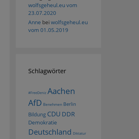
wolfsgeheul.eu vom
23.07.2020
Anne
bei
wolfsgeheul.eu
vom 01.05.2019
Schlagwörter
Aachen
#FreeDeniz
AfD
Berlin
Benehmen
CDU
DDR
Bildung
Demokratie
Deutschland
Diktatur