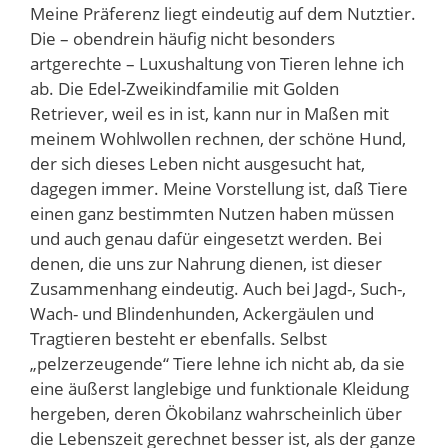
Meine Präferenz liegt eindeutig auf dem Nutztier.
Die – obendrein häufig nicht besonders
artgerechte – Luxushaltung von Tieren lehne ich
ab. Die Edel-Zweikindfamilie mit Golden
Retriever, weil es in ist, kann nur in Maßen mit
meinem Wohlwollen rechnen, der schöne Hund,
der sich dieses Leben nicht ausgesucht hat,
dagegen immer. Meine Vorstellung ist, daß Tiere
einen ganz bestimmten Nutzen haben müssen
und auch genau dafür eingesetzt werden. Bei
denen, die uns zur Nahrung dienen, ist dieser
Zusammenhang eindeutig. Auch bei Jagd-, Such-,
Wach- und Blindenhunden, Ackergäulen und
Tragtieren besteht er ebenfalls. Selbst
„pelzerzeugende“ Tiere lehne ich nicht ab, da sie
eine äußerst langlebige und funktionale Kleidung
hergeben, deren Ökobilanz wahrscheinlich über
die Lebenszeit gerechnet besser ist, als der ganze