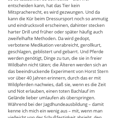
entscheiden kann, hat das Tier kein
Mitspracherecht, es wird gezwungen. Und da
kann die Kür beim Dressursport noch so anmutig
und eindrucksvoll erscheinen, dahinter stecken
harter Drill und früher oder später häufig auch
zweifelhafte Methoden. Da wird gedopt,
verbotene Medikation verabreicht, gerollkurt,
geschlagen, geblistert und gebarrt. Und Pferde
werden genötigt, Dinge zu tun, die sie in freier
Wildbahn nicht täten; die Älteren werden sich an
das beeindruckende Experiment von Horst Stern
vor über 40 Jahren erinnern, durch das er mit
Wildpferden nachwies, daß sie, wenn es die Zeit
und Not erlauben, einen toten Bachlauf im
Gelände lieber umlaufen als überspringen.
Während bei der Jagdhundeausbildung – damit
kenne ich mich ein wenig aus – mit, wenn man
vielleicht von der Schußfestigkeit absieht, den