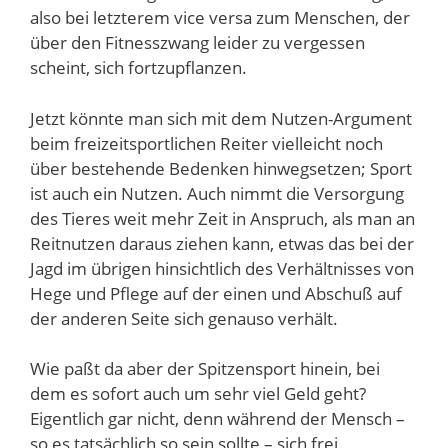
also bei letzterem vice versa zum Menschen, der
über den Fitnesszwang leider zu vergessen
scheint, sich fortzupflanzen.
Jetzt könnte man sich mit dem Nutzen-Argument
beim freizeitsportlichen Reiter vielleicht noch
über bestehende Bedenken hinwegsetzen; Sport
ist auch ein Nutzen. Auch nimmt die Versorgung
des Tieres weit mehr Zeit in Anspruch, als man an
Reitnutzen daraus ziehen kann, etwas das bei der
Jagd im übrigen hinsichtlich des Verhältnisses von
Hege und Pflege auf der einen und Abschuß auf
der anderen Seite sich genauso verhält.
Wie paßt da aber der Spitzensport hinein, bei
dem es sofort auch um sehr viel Geld geht?
Eigentlich gar nicht, denn während der Mensch –
so es tatsächlich so sein sollte – sich frei