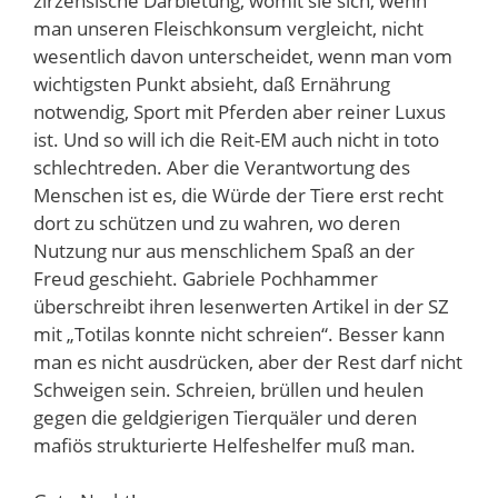
zirzensische Darbietung, womit sie sich, wenn
man unseren Fleischkonsum vergleicht, nicht
wesentlich davon unterscheidet, wenn man vom
wichtigsten Punkt absieht, daß Ernährung
notwendig, Sport mit Pferden aber reiner Luxus
ist. Und so will ich die Reit-EM auch nicht in toto
schlechtreden. Aber die Verantwortung des
Menschen ist es, die Würde der Tiere erst recht
dort zu schützen und zu wahren, wo deren
Nutzung nur aus menschlichem Spaß an der
Freud geschieht. Gabriele Pochhammer
überschreibt ihren lesenwerten Artikel in der SZ
mit „Totilas konnte nicht schreien“. Besser kann
man es nicht ausdrücken, aber der Rest darf nicht
Schweigen sein. Schreien, brüllen und heulen
gegen die geldgierigen Tierquäler und deren
mafiös strukturierte Helfeshelfer muß man.