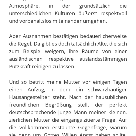
Atmosphäre, in der grundsätzlich die
unterschiedlichen Kulturen äußerst respektvoll
und vorbehaltslos miteinander umgehen.
Aber Ausnahmen bestätigen bedauerlicherweise
die Regel. Da gibt es doch tatsächlich Alte, die sich
zum Beispiel weigern, ihre Räume von einer
ausländischen respektive auslandsstämmigen
Putzkraft reinigen zu lassen.
Und so betritt meine Mutter vor einigen Tagen
einen Aufzug, in dem ein schwarzhäutiger
Hausangestellter steht. Nach der hausüblichen
freundlichen Begrüßung stellt der perfekt
deutschsprechende junge Mann meiner kleinen,
zierlichen Mutter die eingangs zitierte Frage. Auf
die vollkommen erstaunte Gegenfrage, warum
sie denn um Gottes Willen Angst haben sollte,