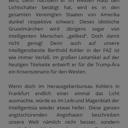
wird. Denn nachdem er im Weißen Haus den
Lichtschalter betätigt hat, wird es in den
gesamten Vereinigten Staaten von Amerika
dunkel respektive schwarz. Dieses idiotische
Gruselmärchen wird übrigens sogar von
intelligenten Menschen „geliked“. Doch damit
nicht genug! Denn auch auf unsere
Intelligenzbestie Berthold Kohler in der FAZ ist
wie immer Verlaß. Im großen Leitartikel auf der
heutigen Titelseite entwirft er für die Trump-Ära
ein Krisenszenario für den Westen.
Wenn doch im Herausgeberbureau Kohlers in
Frankfurt endlich einer einmal das Licht
ausmachte, würde es im Leib-und Magenblatt der
Intelligentsia wieder etwas heller. Diese ganzen
angstschürenden Angsthasen beschreiben
unsere Welt nämlich nicht besser, sondern