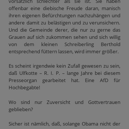
vorsätzlich schlechter als sie ist. Sie haben
offenbar eine diebische Freude daran, manisch
ihren eigenen Befürchtungen nachzuhängen und
andere damit zu belästigen und zu verunsichern.
Und die Gemeinde derer, die nur zu gerne das
Grauen auf sich zukommen sehen und sich willig
von dem kleinen Schreiberling Berthold
entsprechend füttern lassen, wird immer größer.
Es scheint irgendwie kein Zufall gewesen zu sein,
daß Ulfkotte – R. I. P. – lange Jahre bei diesem
Presseorgan gearbeitet hat. Eine AfD für
Hochbegabte!
Wo sind nur Zuversicht und Gottvertrauen
geblieben?
Sicher ist nämlich, daß, solange Obama nicht der