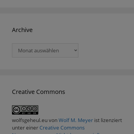
Archive
Archive
Creative Commons
wolfsgeheul.eu
von
Wolf M. Meyer
ist lizenziert
unter einer
Creative Commons