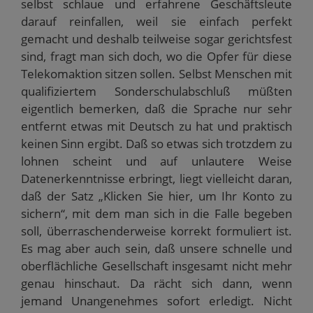
selbst schlaue und erfahrene Geschäftsleute
darauf reinfallen, weil sie einfach perfekt
gemacht und deshalb teilweise sogar gerichtsfest
sind, fragt man sich doch, wo die Opfer für diese
Telekomaktion sitzen sollen. Selbst Menschen mit
qualifiziertem Sonderschulabschluß müßten
eigentlich bemerken, daß die Sprache nur sehr
entfernt etwas mit Deutsch zu hat und praktisch
keinen Sinn ergibt. Daß so etwas sich trotzdem zu
lohnen scheint und auf unlautere Weise
Datenerkenntnisse erbringt, liegt vielleicht daran,
daß der Satz „Klicken Sie hier, um Ihr Konto zu
sichern“, mit dem man sich in die Falle begeben
soll, überraschenderweise korrekt formuliert ist.
Es mag aber auch sein, daß unsere schnelle und
oberflächliche Gesellschaft insgesamt nicht mehr
genau hinschaut. Da rächt sich dann, wenn
jemand Unangenehmes sofort erledigt. Nicht