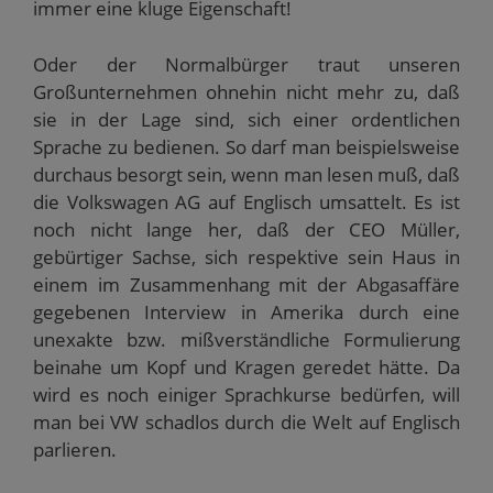
immer eine kluge Eigenschaft!
Oder der Normalbürger traut unseren
Großunternehmen ohnehin nicht mehr zu, daß
sie in der Lage sind, sich einer ordentlichen
Sprache zu bedienen. So darf man beispielsweise
durchaus besorgt sein, wenn man lesen muß, daß
die Volkswagen AG auf Englisch umsattelt. Es ist
noch nicht lange her, daß der CEO Müller,
gebürtiger Sachse, sich respektive sein Haus in
einem im Zusammenhang mit der Abgasaffäre
gegebenen Interview in Amerika durch eine
unexakte bzw. mißverständliche Formulierung
beinahe um Kopf und Kragen geredet hätte. Da
wird es noch einiger Sprachkurse bedürfen, will
man bei VW schadlos durch die Welt auf Englisch
parlieren.