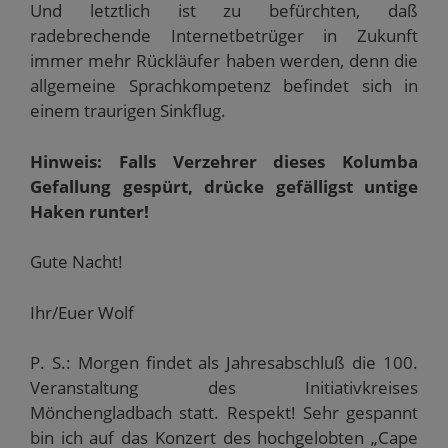
Und letztlich ist zu befürchten, daß
radebrechende Internetbetrüger in Zukunft
immer mehr Rückläufer haben werden, denn die
allgemeine Sprachkompetenz befindet sich in
einem traurigen Sinkflug.
Hinweis: Falls Verzehrer dieses Kolumba
Gefallung gespürt, drücke gefälligst untige
Haken runter!
Gute Nacht!
Ihr/Euer Wolf
P. S.: Morgen findet als Jahresabschluß die 100.
Veranstaltung des Initiativkreises
Mönchengladbach statt. Respekt! Sehr gespannt
bin ich auf das Konzert des hochgelobten „Cape