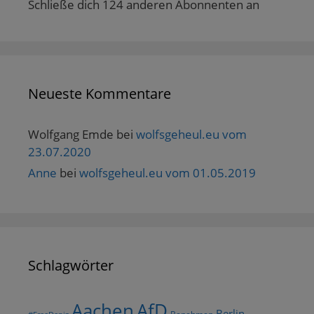
Schließe dich 124 anderen Abonnenten an
Neueste Kommentare
Wolfgang Emde
bei
wolfsgeheul.eu vom
23.07.2020
Anne
bei
wolfsgeheul.eu vom 01.05.2019
Schlagwörter
AfD
Aachen
Berlin