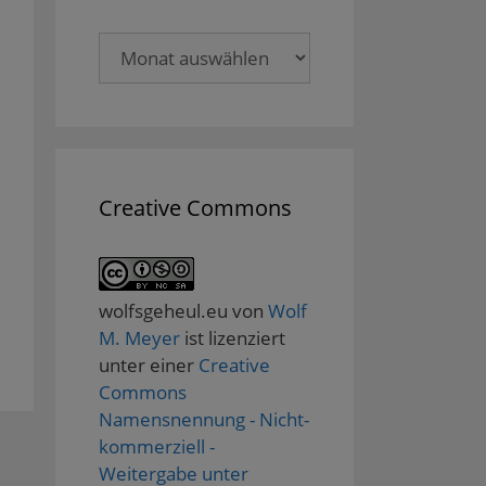
Archive
Creative Commons
wolfsgeheul.eu
von
Wolf
M. Meyer
ist lizenziert
unter einer
Creative
Commons
Namensnennung - Nicht-
kommerziell -
Weitergabe unter