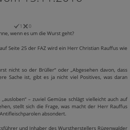
1
0
inne, wenn es um die Wurst geht?
f Seite 25 der FAZ wird ein Herr Christian Rauffus wie
urst nicht so der Brüller“ oder „Abgesehen davon, dass
re Sache ist, gibt es ja nicht viel Positives, was daran
ausloben“ – zuviel Gemüse schlägt vielleicht auch auf
en, stellt sich die Frage, was macht der Herr Rauffus
 Antifleischparolen absondert.
tsführer und Inhaber des Wurstherstellers Rügenwalder