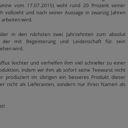
olumne vom 17.07.2015) wohl rund 20 Prozent seiner
h vollzieht und nach seiner Aussage in zwanzig Jahren
 arbeiten wird.
lder in den nächsten zwei Jahrzehnten zum absolut
, der mit Begeisterung und Leidenschaft für sein
tehen wird.
us leichter und verhelfen ihm viel schneller zu einer
oduktion, indem wir ihm ab sofort seine Teewurst nicht
r produziert im übrigen ein besseres Produkt dieser
er nicht als Lieferanten, sondern nur ihren Namen als
st!