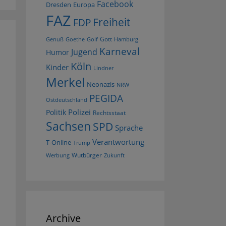
Facebook
Dresden
Europa
FAZ
Freiheit
FDP
Gott
Goethe
Golf
Hamburg
Genuß
Karneval
Jugend
Humor
Köln
Kinder
Lindner
Merkel
Neonazis
NRW
PEGIDA
Ostdeutschland
Polizei
Politik
Rechtsstaat
Sachsen
SPD
Sprache
Verantwortung
T-Online
Trump
Wutbürger
Werbung
Zukunft
Archive