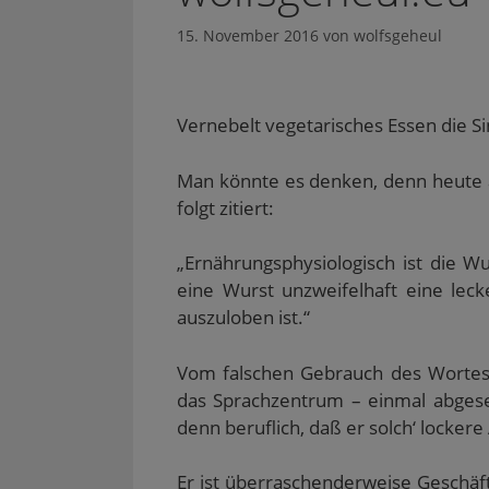
15. November 2016
von
wolfsgeheul
Vernebelt vegetarisches Essen die S
Man könnte es denken, denn heute au
folgt zitiert:
„Ernährungsphysiologisch ist die W
eine Wurst unzweifelhaft eine lecke
auszuloben ist.“
Vom falschen Gebrauch des Wortes „
das Sprachzentrum – einmal abgeseh
denn beruflich, daß er solch‘ lockere
Er ist überraschenderweise Geschäf