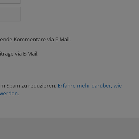
gende Kommentare via E-Mail.
räge via E-Mail.
um Spam zu reduzieren.
Erfahre mehr darüber, wie
 werden
.