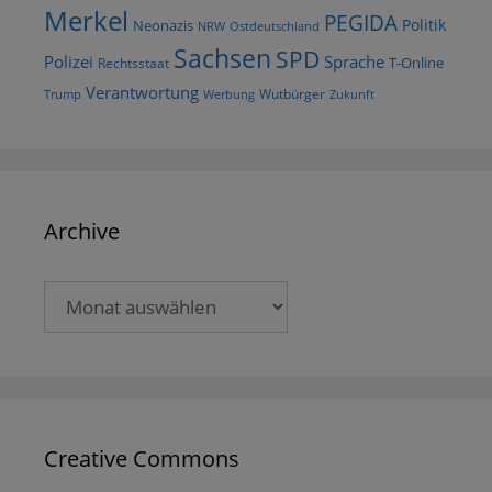
Merkel
PEGIDA
Politik
Neonazis
NRW
Ostdeutschland
Sachsen
SPD
Polizei
Sprache
T-Online
Rechtsstaat
Verantwortung
Wutbürger
Trump
Werbung
Zukunft
Archive
Archive
Creative Commons