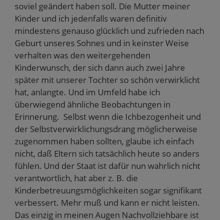
soviel geändert haben soll. Die Mutter meiner
Kinder und ich jedenfalls waren definitiv
mindestens genauso glücklich und zufrieden nach
Geburt unseres Sohnes und in keinster Weise
verhalten was den weitergehenden
Kinderwunsch, der sich dann auch zwei Jahre
später mit unserer Tochter so schön verwirklicht
hat, anlangte. Und im Umfeld habe ich
überwiegend ähnliche Beobachtungen in
Erinnerung. Selbst wenn die Ichbezogenheit und
der Selbstverwirklichungsdrang möglicherweise
zugenommen haben sollten, glaube ich einfach
nicht, daß Eltern sich tatsächlich heute so anders
fühlen. Und der Staat ist dafür nun wahrlich nicht
verantwortlich, hat aber z. B. die
Kinderbetreuungsmöglichkeiten sogar signifikant
verbessert. Mehr muß und kann er nicht leisten.
Das einzig in meinen Augen Nachvollziehbare ist