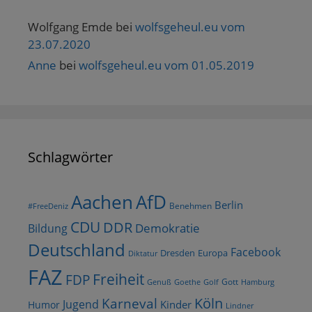
Wolfgang Emde
bei
wolfsgeheul.eu vom
23.07.2020
Anne
bei
wolfsgeheul.eu vom 01.05.2019
Schlagwörter
AfD
Aachen
Berlin
Benehmen
#FreeDeniz
CDU
DDR
Demokratie
Bildung
Deutschland
Facebook
Dresden
Europa
Diktatur
FAZ
Freiheit
FDP
Gott
Goethe
Golf
Hamburg
Genuß
Köln
Karneval
Jugend
Kinder
Humor
Lindner