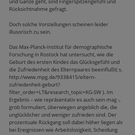
und Ganze geht, sind Fingerspitzengefühl und
Rücksichtnahme gefragt.
Doch solche Vorstellungen scheinen leider
illusorisch zu sein.
Das Max-Planck-Institut für demographische
Forschung in Rostock hat untersucht, wie die
Geburt des ersten Kindes das Glücksgefühl und
die Zufriedenheit des Elternpaares beeinflußt( s.
http://www.mpg.de/9338415/eltern-
zufriedenheit-geburt?
filter_order=LT&research_topic=KG-SW ). Im
Ergebnis – wie repräsentativ es auch sein mag -,
grob formuliert, überwiegen angeblich die, die
unglücklicher und weniger zufrieden sind. Der
prozentuale Rückgang soll dabei höher liegen als
bei Ereignissen wie Arbeitslosigkeit, Scheidung