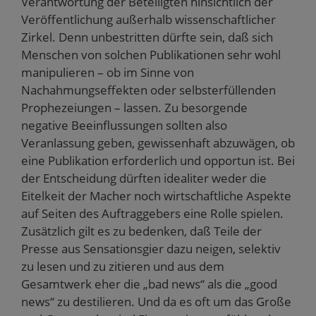
Verantwortung der Beteiligten hinsichtlich der
Veröffentlichung außerhalb wissenschaftlicher
Zirkel. Denn unbestritten dürfte sein, daß sich
Menschen von solchen Publikationen sehr wohl
manipulieren – ob im Sinne von
Nachahmungseffekten oder selbsterfüllenden
Prophezeiungen – lassen. Zu besorgende
negative Beeinflussungen sollten also
Veranlassung geben, gewissenhaft abzuwägen, ob
eine Publikation erforderlich und opportun ist. Bei
der Entscheidung dürften idealiter weder die
Eitelkeit der Macher noch wirtschaftliche Aspekte
auf Seiten des Auftraggebers eine Rolle spielen.
Zusätzlich gilt es zu bedenken, daß Teile der
Presse aus Sensationsgier dazu neigen, selektiv
zu lesen und zu zitieren und aus dem
Gesamtwerk eher die „bad news“ als die „good
news“ zu destilieren. Und da es oft um das Große