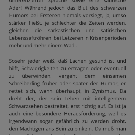
differenzierter Sprache sowie eine satirische
Ader! Während jedoch das Blut des schwarzen
Humors bei Ersteren niemals versiegt, ja, umso
stärker fließt, je schlechter die Zeiten werden,
gleichen die sarkastischen und satirischen
Lebenssaftröhren bei Letzeren in Krisenperioden
mehr und mehr einem Wadi.
Sosehr jeder weiß, daß Lachen gesund ist und
hilft, Schwierigkeiten zu ertragen oder eventuell
zu überwinden, vergeht dem einsamen
Schreiberling früher oder später der Humor, er
rettet sich, wenn überhaupt, in Zynismus. Da
dreht der, der sein Leben mit intelligentem
Schwarzsehen bestreitet, erst richtig auf. Es ist ja
auch eine besondere Herausforderung, weil es
irgendwann sogar gefährlich zu werden droht,
den Mächtigen ans Bein zu pinkeln. Da muß man