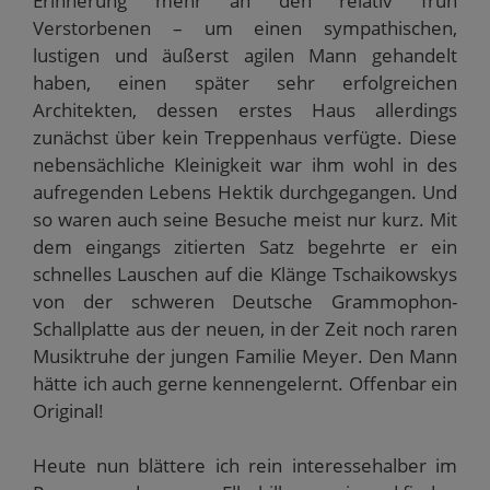
Erinnerung mehr an den relativ früh
Verstorbenen – um einen sympathischen,
lustigen und äußerst agilen Mann gehandelt
haben, einen später sehr erfolgreichen
Architekten, dessen erstes Haus allerdings
zunächst über kein Treppenhaus verfügte. Diese
nebensächliche Kleinigkeit war ihm wohl in des
aufregenden Lebens Hektik durchgegangen. Und
so waren auch seine Besuche meist nur kurz. Mit
dem eingangs zitierten Satz begehrte er ein
schnelles Lauschen auf die Klänge Tschaikowskys
von der schweren Deutsche Grammophon-
Schallplatte aus der neuen, in der Zeit noch raren
Musiktruhe der jungen Familie Meyer. Den Mann
hätte ich auch gerne kennengelernt. Offenbar ein
Original!
Heute nun blättere ich rein interessehalber im