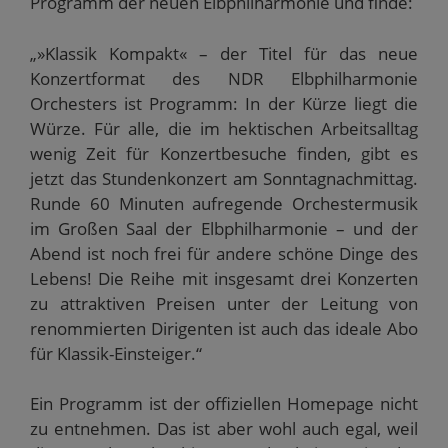
Programm der neuen Elbphilharmonie und finde:
„»Klassik Kompakt« – der Titel für das neue
Konzertformat des NDR Elbphilharmonie
Orchesters ist Programm: In der Kürze liegt die
Würze. Für alle, die im hektischen Arbeitsalltag
wenig Zeit für Konzertbesuche finden, gibt es
jetzt das Stundenkonzert am Sonntagnachmittag.
Runde 60 Minuten aufregende Orchestermusik
im Großen Saal der Elbphilharmonie – und der
Abend ist noch frei für andere schöne Dinge des
Lebens! Die Reihe mit insgesamt drei Konzerten
zu attraktiven Preisen unter der Leitung von
renommierten Dirigenten ist auch das ideale Abo
für Klassik-Einsteiger.“
Ein Programm ist der offiziellen Homepage nicht
zu entnehmen. Das ist aber wohl auch egal, weil