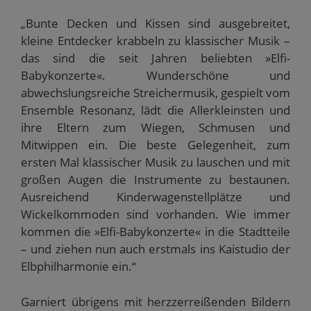
„Bunte Decken und Kissen sind ausgebreitet,
kleine Entdecker krabbeln zu klassischer Musik –
das sind die seit Jahren beliebten »Elfi-
Babykonzerte«. Wunderschöne und
abwechslungsreiche Streichermusik, gespielt vom
Ensemble Resonanz, lädt die Allerkleinsten und
ihre Eltern zum Wiegen, Schmusen und
Mitwippen ein. Die beste Gelegenheit, zum
ersten Mal klassischer Musik zu lauschen und mit
großen Augen die Instrumente zu bestaunen.
Ausreichend Kinderwagenstellplätze und
Wickelkommoden sind vorhanden. Wie immer
kommen die »Elfi-Babykonzerte« in die Stadtteile
– und ziehen nun auch erstmals ins Kaistudio der
Elbphilharmonie ein.“
Garniert übrigens mit herzzerreißenden Bildern