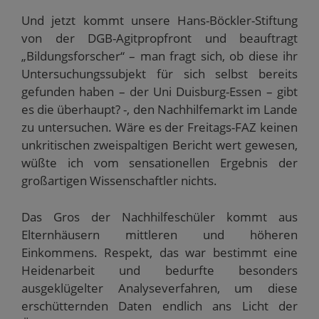
Und jetzt kommt unsere Hans-Böckler-Stiftung
von der DGB-Agitpropfront und beauftragt
„Bildungsforscher“ – man fragt sich, ob diese ihr
Untersuchungssubjekt für sich selbst bereits
gefunden haben – der Uni Duisburg-Essen – gibt
es die überhaupt? -, den Nachhilfemarkt im Lande
zu untersuchen. Wäre es der Freitags-FAZ keinen
unkritischen zweispaltigen Bericht wert gewesen,
wüßte ich vom sensationellen Ergebnis der
großartigen Wissenschaftler nichts.
Das Gros der Nachhilfeschüler kommt aus
Elternhäusern mittleren und höheren
Einkommens. Respekt, das war bestimmt eine
Heidenarbeit und bedurfte besonders
ausgeklügelter Analyseverfahren, um diese
erschütternden Daten endlich ans Licht der