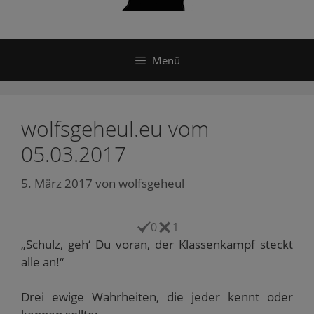
Menü
wolfsgeheul.eu vom
05.03.2017
5. März 2017
von
wolfsgeheul
0
1
„Schulz, geh‘ Du voran, der Klassenkampf steckt
alle an!“
Drei ewige Wahrheiten, die jeder kennt oder