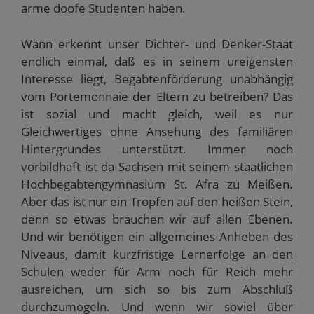
arme doofe Studenten haben.
Wann erkennt unser Dichter- und Denker-Staat
endlich einmal, daß es in seinem ureigensten
Interesse liegt, Begabtenförderung unabhängig
vom Portemonnaie der Eltern zu betreiben? Das
ist sozial und macht gleich, weil es nur
Gleichwertiges ohne Ansehung des familiären
Hintergrundes unterstützt. Immer noch
vorbildhaft ist da Sachsen mit seinem staatlichen
Hochbegabtengymnasium St. Afra zu Meißen.
Aber das ist nur ein Tropfen auf den heißen Stein,
denn so etwas brauchen wir auf allen Ebenen.
Und wir benötigen ein allgemeines Anheben des
Niveaus, damit kurzfristige Lernerfolge an den
Schulen weder für Arm noch für Reich mehr
ausreichen, um sich so bis zum Abschluß
durchzumogeln. Und wenn wir soviel über