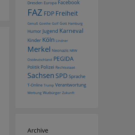
Facebook
Dresden
Europa
FAZ
Freiheit
FDP
Gott
Goethe
Golf
Hamburg
Genuß
Karneval
Jugend
Humor
Köln
Kinder
Lindner
Merkel
Neonazis
NRW
PEGIDA
Ostdeutschland
Polizei
Politik
Rechtsstaat
Sachsen
SPD
Sprache
Verantwortung
T-Online
Trump
Wutbürger
Werbung
Zukunft
Archive