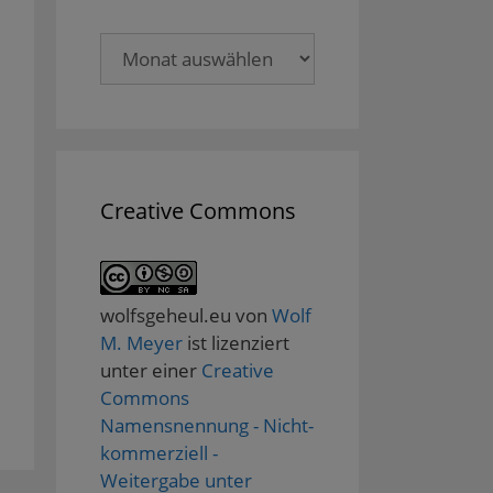
Archive
Creative Commons
wolfsgeheul.eu
von
Wolf
M. Meyer
ist lizenziert
unter einer
Creative
Commons
Namensnennung - Nicht-
kommerziell -
Weitergabe unter