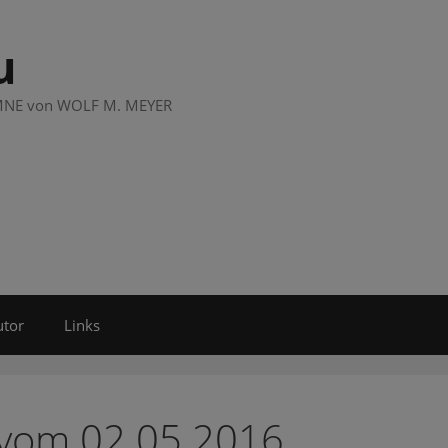
u
LUMNE von WOLF M. MEYER
utor
Links
 vom 02.05.2016