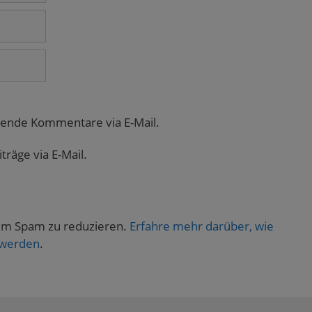
gende Kommentare via E-Mail.
räge via E-Mail.
um Spam zu reduzieren.
Erfahre mehr darüber, wie
 werden
.