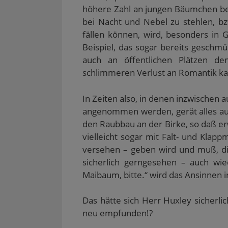
höhere Zahl an jungen Bäumchen benö
bei Nacht und Nebel zu stehlen, b
fällen können, wird, besonders in
Beispiel, das sogar bereits gesch
auch an öffentlichen Plätzen de
schlimmeren Verlust an Romantik ka
In Zeiten also, in denen inzwischen
angenommen werden, gerät alles au
den Raubbau an der Birke, so daß er
vielleicht sogar mit Falt- und Kla
versehen – geben wird und muß, di
sicherlich gerngesehen – auch w
Maibaum, bitte.“ wird das Ansinnen i
Das hätte sich Herr Huxley sicherli
neu empfunden!?