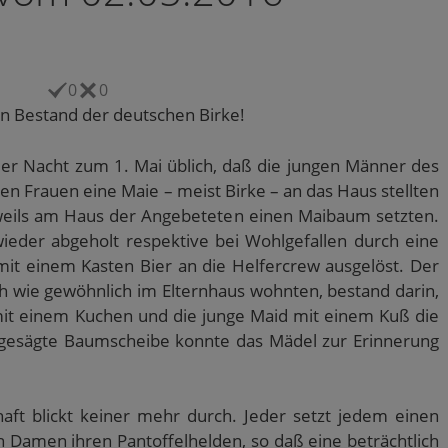
0
0
n Bestand der deutschen Birke!
der Nacht zum 1. Mai üblich, daß die jungen Männer des
en Frauen eine Maie – meist Birke – an das Haus stellten
eweils am Haus der Angebeteten einen Maibaum setzten.
eder abgeholt respektive bei Wohlgefallen durch eine
it einem Kasten Bier an die Helfercrew ausgelöst. Der
h wie gewöhnlich im Elternhaus wohnten, bestand darin,
 mit einem Kuchen und die junge Maid mit einem Kuß die
abgesägte Baumscheibe konnte das Mädel zur Erinnerung
haft blickt keiner mehr durch. Jeder setzt jedem einen
 Damen ihren Pantoffelhelden, so daß eine beträchtlich