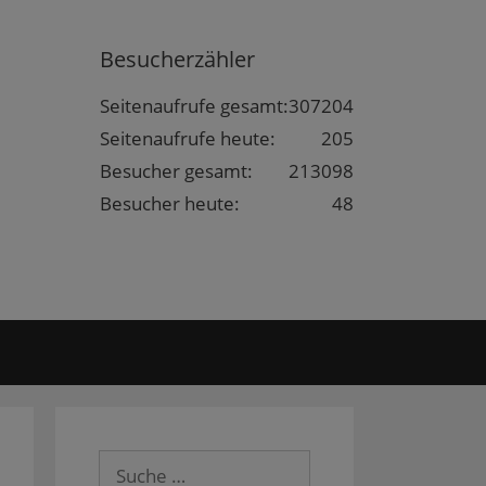
Besucherzähler
Seitenaufrufe gesamt:
307204
Seitenaufrufe heute:
205
Besucher gesamt:
213098
Besucher heute:
48
Suche