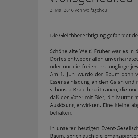
2. Mai 2016
von
wolfsgeheul
Die Gleichberechtigung gefährdet de
Schöne alte Welt! Früher war es in 
Dorfes entweder allen unverheiratet
oder nur die freienden Jünglinge j
Am 1. Juni wurde der Baum dann wi
Essenseinladung an den Galan und m
schönste Brauch bei Frauen, die noc
daß der Vater mit Bier, die Mutter
Auslösung erwirkten. Eine kleine 
behalten.
In unserer heutigen Event-Gesellsc
Baum, sprich auch die emanzipierten