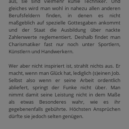
aus, sie sind vielmehr kühle Techniker. Und
gleiches wird man wohl in nahezu allen anderen
Berufsfeldern finden, in denen es nicht
maßgeblich auf spezielle Gottesgaben ankommt
und der Staat die Ausbildung über nackte
Zahlenwerte reglementiert. Deshalb findet man
Charismatiker fast nur noch unter Sportlern,
Künstlern und Handwerkern.
Wer aber nicht inspiriert ist, strahlt nichts aus. Er
macht, wenn man Glück hat, lediglich (s)einen Job.
Selbst also wenn er seine Arbeit ordentlich
abliefert, springt der Funke nicht über. Man
nimmt damit seine Leistung nicht in dem Maße
als etwas Besonderes wahr, wie es ihr
gegebenenfalls gebührte. Höchsten Ansprüchen
dürfte sie jedoch selten genügen.