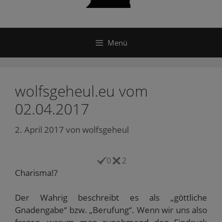
Menü
wolfsgeheul.eu vom
02.04.2017
2. April 2017
von
wolfsgeheul
0
2
Charisma!?
Der Wahrig beschreibt es als „göttliche
Gnadengabe“ bzw. „Berufung“. Wenn wir uns also