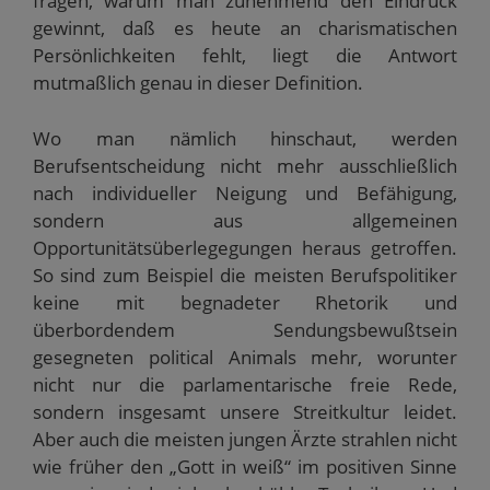
fragen, warum man zunehmend den Eindruck
gewinnt, daß es heute an charismatischen
Persönlichkeiten fehlt, liegt die Antwort
mutmaßlich genau in dieser Definition.
Wo man nämlich hinschaut, werden
Berufsentscheidung nicht mehr ausschließlich
nach individueller Neigung und Befähigung,
sondern aus allgemeinen
Opportunitätsüberlegegungen heraus getroffen.
So sind zum Beispiel die meisten Berufspolitiker
keine mit begnadeter Rhetorik und
überbordendem Sendungsbewußtsein
gesegneten political Animals mehr, worunter
nicht nur die parlamentarische freie Rede,
sondern insgesamt unsere Streitkultur leidet.
Aber auch die meisten jungen Ärzte strahlen nicht
wie früher den „Gott in weiß“ im positiven Sinne