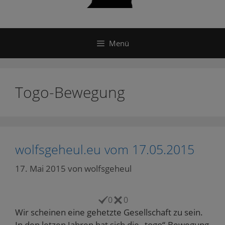
Menü
Togo-Bewegung
wolfsgeheul.eu vom 17.05.2015
17. Mai 2015
von
wolfsgeheul
0
0
Wir scheinen eine gehetzte Gesellschaft zu sein.
In den letzen Jahren hat sich die „togo“-Bewegung