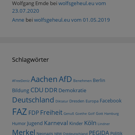
Wolfgang Emde
bei
wolfsgeheul.eu vom
23.07.2020
Anne
bei
wolfsgeheul.eu vom 01.05.2019
Schlagwörter
AfD
Aachen
Berlin
Benehmen
#FreeDeniz
CDU
DDR
Demokratie
Bildung
Deutschland
Facebook
Dresden
Europa
Diktatur
FAZ
Freiheit
FDP
Gott
Goethe
Golf
Hamburg
Genuß
Köln
Karneval
Jugend
Kinder
Humor
Lindner
Merkel
PEGIDA
Politik
Neonazis
NRW
Ostdeutschland