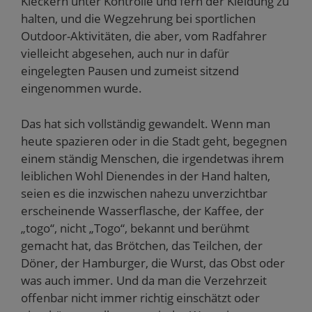
Kleckern unter Kontrolle und fern der Kleidung zu
halten, und die Wegzehrung bei sportlichen
Outdoor-Aktivitäten, die aber, vom Radfahrer
vielleicht abgesehen, auch nur in dafür
eingelegten Pausen und zumeist sitzend
eingenommen wurde.
Das hat sich vollständig gewandelt. Wenn man
heute spazieren oder in die Stadt geht, begegnen
einem ständig Menschen, die irgendetwas ihrem
leiblichen Wohl Dienendes in der Hand halten,
seien es die inzwischen nahezu unverzichtbar
erscheinende Wasserflasche, der Kaffee, der
„togo“, nicht „Togo“, bekannt und berühmt
gemacht hat, das Brötchen, das Teilchen, der
Döner, der Hamburger, die Wurst, das Obst oder
was auch immer. Und da man die Verzehrzeit
offenbar nicht immer richtig einschätzt oder