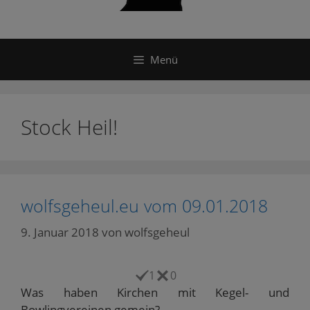
Menü
Stock Heil!
wolfsgeheul.eu vom 09.01.2018
9. Januar 2018
von
wolfsgeheul
1
0
Was haben Kirchen mit Kegel- und
Bowlingvereinen gemein?