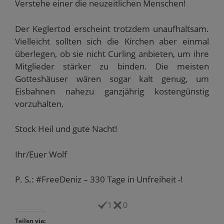
Verstehe einer die neuzeitlichen Menschen!
Der Keglertod erscheint trotzdem unaufhaltsam.
Vielleicht sollten sich die Kirchen aber einmal
überlegen, ob sie nicht Curling anbieten, um ihre
Mitglieder stärker zu binden. Die meisten
Gotteshäuser wären sogar kalt genug, um
Eisbahnen nahezu ganzjährig kostengünstig
vorzuhalten.
Stock Heil und gute Nacht!
Ihr/Euer Wolf
P. S.: #FreeDeniz – 330 Tage in Unfreiheit -!
1
0
Teilen via: