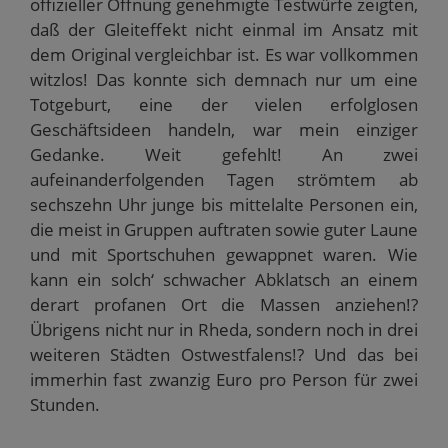
offizieller Öffnung genehmigte Testwürfe zeigten,
daß der Gleiteffekt nicht einmal im Ansatz mit
dem Original vergleichbar ist. Es war vollkommen
witzlos! Das konnte sich demnach nur um eine
Totgeburt, eine der vielen erfolglosen
Geschäftsideen handeln, war mein einziger
Gedanke. Weit gefehlt! An zwei
aufeinanderfolgenden Tagen strömtem ab
sechszehn Uhr junge bis mittelalte Personen ein,
die meist in Gruppen auftraten sowie guter Laune
und mit Sportschuhen gewappnet waren. Wie
kann ein solch‘ schwacher Abklatsch an einem
derart profanen Ort die Massen anziehen!?
Übrigens nicht nur in Rheda, sondern noch in drei
weiteren Städten Ostwestfalens!? Und das bei
immerhin fast zwanzig Euro pro Person für zwei
Stunden.