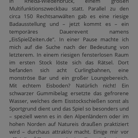
in Rheda-Wiedenbrück, einem großen
Multifunktionszweckbau statt. Parallel zu den
circa 150 Rechtsanwälten gab es eine riesige
Badausstellung und – jetzt kommt es – ein
temporäres Dauerevent namens
„EisSpielZeiten.de“. In einer Pause machte ich
mich auf die Suche nach der Bedeutung von
letzterem. In einem riesigen fensterlosen Raum
im ersten Stock löste sich das Rätsel. Dort
befanden sich acht Curlingbahnen, eine
monströse Bar und ein großer Loungebereich.
Mit echtem Eisboden? Natürlich nicht! Ein
schwarzer Gummibelag ersetzte das gefrorene
Wasser, welches dem Eisstockschießen sonst als
Sportgrund dient und das Spiel so besonders und
– speziell wenn es in den Alpenländern oder im
hohen Norden auf Natureis draußen praktiziert
wird – durchaus attraktiv macht. Einige mir vor