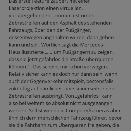
Das erste Feature zaubert mit einer
Laserprojektion einen virtuellen,
vorübergehenden – nomen est omen –
Zebrastreifen auf den Asphalt des stehenden
Fahrzeugs, über den der Fußgänger,
dessentwegen angehalten wurde, dann gehen
kann und soll. Wörtlich sagt die Mercedes-
Hausillustrierte „…..um Fußgängern zu zeigen,
dass sie jetzt gefahrlos die Straße überqueren
können.“. Das scheint mir schon verwegen.
Relativ sicher kann es doch nur dann sein, wenn
auch der Gegenverkehr mitspielt, bestensfalls
zukünftig auf nämlicher Linie seinerseits einen
Zebrastreifen ausbringt. Von „gefahrlos“ kann
also bei weitem so absolut nicht ausgegangen
werden. Selbst wenn die Computerkameras aber
ähnlich dem menschlichen Fahrzeugführer, bevor
sie die Fahrbahn zum Überqueren freigeben, die