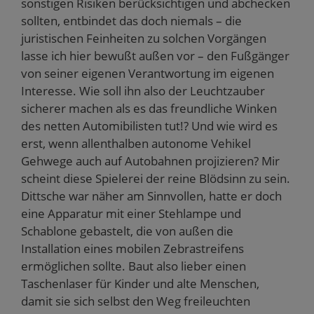
sonstigen Risiken berücksichtigen und abchecken
sollten, entbindet das doch niemals – die
juristischen Feinheiten zu solchen Vorgängen
lasse ich hier bewußt außen vor – den Fußgänger
von seiner eigenen Verantwortung im eigenen
Interesse. Wie soll ihn also der Leuchtzauber
sicherer machen als es das freundliche Winken
des netten Automibilisten tut!? Und wie wird es
erst, wenn allenthalben autonome Vehikel
Gehwege auch auf Autobahnen projizieren? Mir
scheint diese Spielerei der reine Blödsinn zu sein.
Dittsche war näher am Sinnvollen, hatte er doch
eine Apparatur mit einer Stehlampe und
Schablone gebastelt, die von außen die
Installation eines mobilen Zebrastreifens
ermöglichen sollte. Baut also lieber einen
Taschenlaser für Kinder und alte Menschen,
damit sie sich selbst den Weg freileuchten