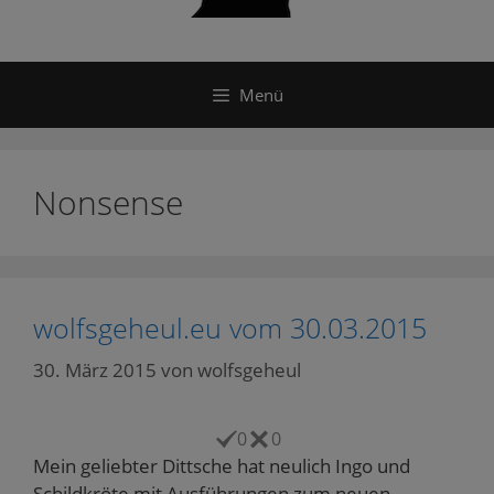
Menü
Nonsense
wolfsgeheul.eu vom 30.03.2015
30. März 2015
von
wolfsgeheul
0
0
Mein geliebter Dittsche hat neulich Ingo und
Schildkröte mit Ausführungen zum neuen