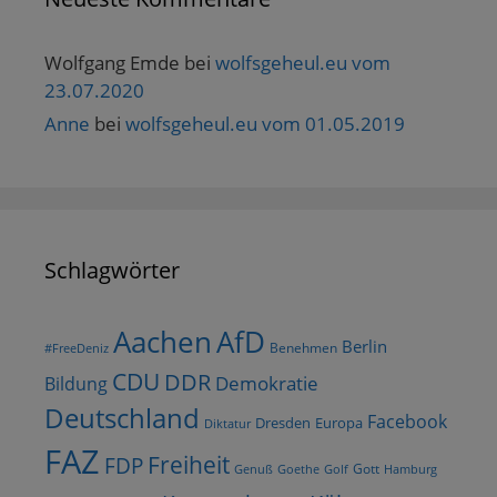
Wolfgang Emde
bei
wolfsgeheul.eu vom
23.07.2020
Anne
bei
wolfsgeheul.eu vom 01.05.2019
Schlagwörter
AfD
Aachen
Berlin
Benehmen
#FreeDeniz
CDU
DDR
Demokratie
Bildung
Deutschland
Facebook
Dresden
Europa
Diktatur
FAZ
Freiheit
FDP
Gott
Goethe
Golf
Hamburg
Genuß