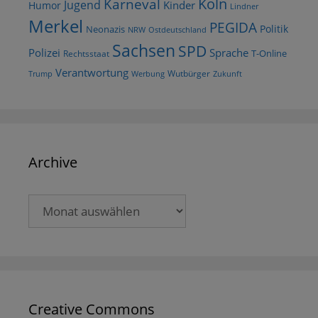
Köln
Karneval
Jugend
Kinder
Humor
Lindner
Merkel
PEGIDA
Politik
Neonazis
NRW
Ostdeutschland
Sachsen
SPD
Polizei
Sprache
T-Online
Rechtsstaat
Verantwortung
Wutbürger
Trump
Werbung
Zukunft
Archive
Archive
Creative Commons