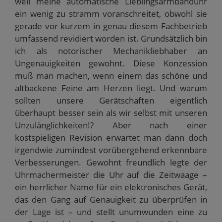
weil meine automatische Lieblingsarmbanduhr
ein wenig zu stramm voranschreitet, obwohl sie
gerade vor kurzem in genau diesem Fachbetrieb
umfassend revidiert worden ist. Grundsätzlich bin
ich als notorischer Mechanikliebhaber an
Ungenauigkeiten gewohnt. Diese Konzession
muß man machen, wenn einem das schöne und
altbackene Feine am Herzen liegt. Und warum
sollten unsere Gerätschaften eigentlich
überhaupt besser sein als wir selbst mit unseren
Unzulänglichkeiten!? Aber nach einer
kostspieligen Revision erwartet man dann doch
irgendwie zumindest vorübergehend erkennbare
Verbesserungen. Gewohnt freundlich legte der
Uhrmachermeister die Uhr auf die Zeitwaage –
ein herrlicher Name für ein elektronisches Gerät,
das den Gang auf Genauigkeit zu überprüfen in
der Lage ist – und stellt unumwunden eine zu