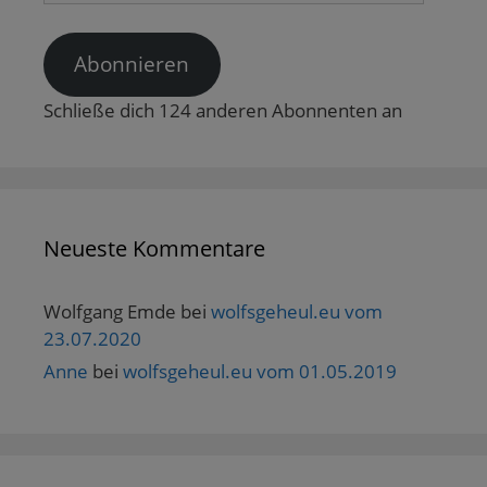
e
Adresse
t
)
Abonnieren
Schließe dich 124 anderen Abonnenten an
Neueste Kommentare
Wolfgang Emde
bei
wolfsgeheul.eu vom
23.07.2020
Anne
bei
wolfsgeheul.eu vom 01.05.2019