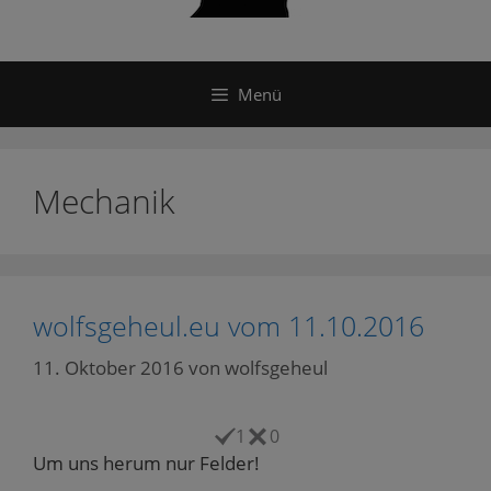
Menü
Mechanik
wolfsgeheul.eu vom 11.10.2016
11. Oktober 2016
von
wolfsgeheul
1
0
Um uns herum nur Felder!