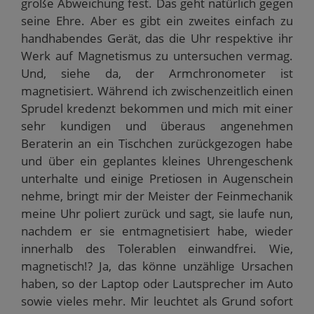
große Abweichung fest. Das geht natürlich gegen
seine Ehre. Aber es gibt ein zweites einfach zu
handhabendes Gerät, das die Uhr respektive ihr
Werk auf Magnetismus zu untersuchen vermag.
Und, siehe da, der Armchronometer ist
magnetisiert. Während ich zwischenzeitlich einen
Sprudel kredenzt bekommen und mich mit einer
sehr kundigen und überaus angenehmen
Beraterin an ein Tischchen zurückgezogen habe
und über ein geplantes kleines Uhrengeschenk
unterhalte und einige Pretiosen in Augenschein
nehme, bringt mir der Meister der Feinmechanik
meine Uhr poliert zurück und sagt, sie laufe nun,
nachdem er sie entmagnetisiert habe, wieder
innerhalb des Tolerablen einwandfrei. Wie,
magnetisch!? Ja, das könne unzählige Ursachen
haben, so der Laptop oder Lautsprecher im Auto
sowie vieles mehr. Mir leuchtet als Grund sofort