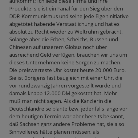
aufkommt: Ich liebe diese Firma und ihre
Produkte, sie ist ein Fanal für den Sieg über den
DDR-Kommunismus und seine jede Eigeninitiative
abgetötet habende Verstaatlichung und hat es
absolut zu Recht wieder zu Weltruhm gebracht.
Solange aber die Erben, Scheichs, Russen und
Chinesen auf unserem Globus noch über
ausreichend Geld verfügen, brauchen wir uns um
dieses Unternehmen keine Sorgen zu machen.
Die preiswerteste Uhr kostet heute 20.000 Euro.
Sie ist übrigens fast baugleich mit einer Uhr, die
vor rund zwanzig Jahren vorgestellt wurde und
damals knapp 12.000 DM gekostet hat. Mehr
muß man nicht sagen. Als die Kanzlerin die
Deutschlandreise plante bzw. jedenfalls lange vor
dem heutigen Termin war aber bereits bekannt,
daß Sachsen ganz andere Probleme hat, sie also
Sinnvolleres hätte planen müssen, als