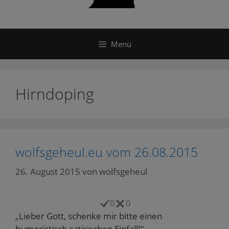
Menü
Hirndoping
wolfsgeheul.eu vom 26.08.2015
26. August 2015
von
wolfsgeheul
0
0
„Lieber Gott, schenke mir bitte einen
humoristisch-satirischen Einfall!“.