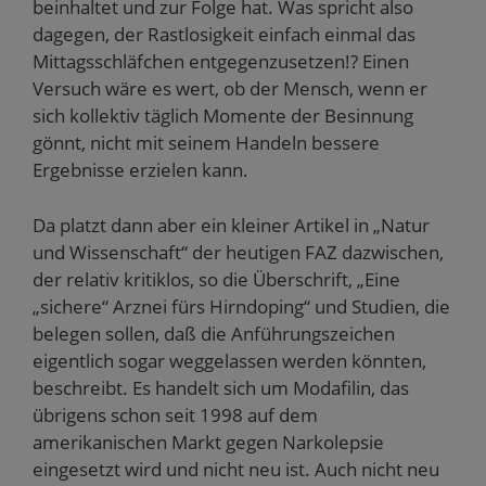
beinhaltet und zur Folge hat. Was spricht also
dagegen, der Rastlosigkeit einfach einmal das
Mittagsschläfchen entgegenzusetzen!? Einen
Versuch wäre es wert, ob der Mensch, wenn er
sich kollektiv täglich Momente der Besinnung
gönnt, nicht mit seinem Handeln bessere
Ergebnisse erzielen kann.
Da platzt dann aber ein kleiner Artikel in „Natur
und Wissenschaft“ der heutigen FAZ dazwischen,
der relativ kritiklos, so die Überschrift, „Eine
„sichere“ Arznei fürs Hirndoping“ und Studien, die
belegen sollen, daß die Anführungszeichen
eigentlich sogar weggelassen werden könnten,
beschreibt. Es handelt sich um Modafilin, das
übrigens schon seit 1998 auf dem
amerikanischen Markt gegen Narkolepsie
eingesetzt wird und nicht neu ist. Auch nicht neu