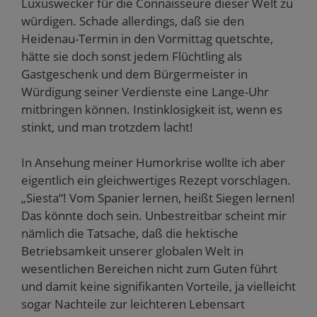
Luxuswecker für die Connaisseure dieser Welt zu
würdigen. Schade allerdings, daß sie den
Heidenau-Termin in den Vormittag quetschte,
hätte sie doch sonst jedem Flüchtling als
Gastgeschenk und dem Bürgermeister in
Würdigung seiner Verdienste eine Lange-Uhr
mitbringen können. Instinklosigkeit ist, wenn es
stinkt, und man trotzdem lacht!
In Ansehung meiner Humorkrise wollte ich aber
eigentlich ein gleichwertiges Rezept vorschlagen.
„Siesta“! Vom Spanier lernen, heißt Siegen lernen!
Das könnte doch sein. Unbestreitbar scheint mir
nämlich die Tatsache, daß die hektische
Betriebsamkeit unserer globalen Welt in
wesentlichen Bereichen nicht zum Guten führt
und damit keine signifikanten Vorteile, ja vielleicht
sogar Nachteile zur leichteren Lebensart