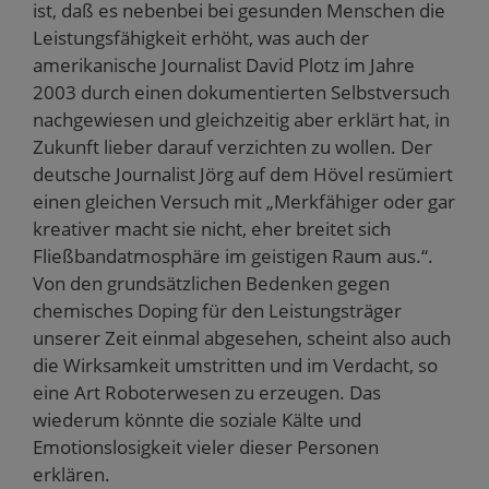
ist, daß es nebenbei bei gesunden Menschen die
Leistungsfähigkeit erhöht, was auch der
amerikanische Journalist David Plotz im Jahre
2003 durch einen dokumentierten Selbstversuch
nachgewiesen und gleichzeitig aber erklärt hat, in
Zukunft lieber darauf verzichten zu wollen. Der
deutsche Journalist Jörg auf dem Hövel resümiert
einen gleichen Versuch mit „Merkfähiger oder gar
kreativer macht sie nicht, eher breitet sich
Fließbandatmosphäre im geistigen Raum aus.“.
Von den grundsätzlichen Bedenken gegen
chemisches Doping für den Leistungsträger
unserer Zeit einmal abgesehen, scheint also auch
die Wirksamkeit umstritten und im Verdacht, so
eine Art Roboterwesen zu erzeugen. Das
wiederum könnte die soziale Kälte und
Emotionslosigkeit vieler dieser Personen
erklären.