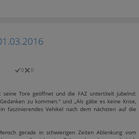
01.03.2016
0
0
 seine Tore geöffnet und die FAZ untertitelt jubelnd:
 Gedanken zu kommen.“ und „Als gäbe es keine Krise,
ein faszinierendes Vehikel nach dem nächsten auf die
ensch gerade in schwierigen Zeiten Ablenkung vom