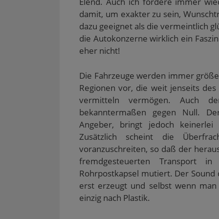
Elend. Auch ich fordere immer wie
damit, um exakter zu sein, Wunsch
dazu geeignet als die vermeintlich 
die Autokonzerne wirklich ein Fas
eher nicht!
Die Fahrzeuge werden immer größer,
Regionen vor, die weit jenseits de
vermitteln vermögen. Auch de
bekanntermaßen gegen Null. Dere
Angeber, bringt jedoch keinerle
Zusätzlich scheint die Überfr
voranzuschreiten, so daß der hera
fremdgesteuerten Transport in
Rohrpostkapsel mutiert. Der Sound 
erst erzeugt und selbst wenn man 
einzig nach Plastik.