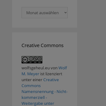
Archive
Creative Commons
wolfsgeheul.eu
von
Wolf
M. Meyer
ist lizenziert
unter einer
Creative
Commons
Namensnennung - Nicht-
kommerziell -
Weitergabe unter