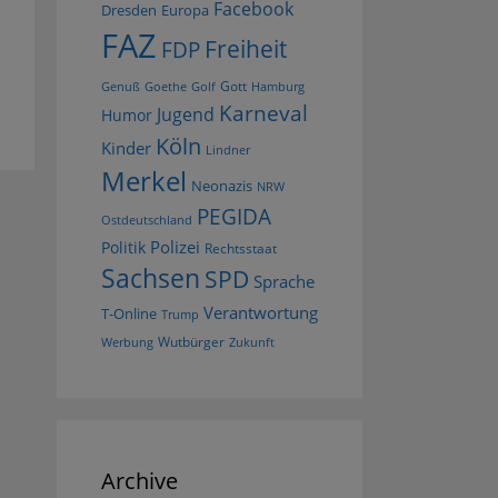
Facebook
Dresden
Europa
FAZ
Freiheit
FDP
Gott
Goethe
Golf
Hamburg
Genuß
Karneval
Jugend
Humor
Köln
Kinder
Lindner
Merkel
Neonazis
NRW
PEGIDA
Ostdeutschland
Polizei
Politik
Rechtsstaat
Sachsen
SPD
Sprache
Verantwortung
T-Online
Trump
Wutbürger
Werbung
Zukunft
Archive