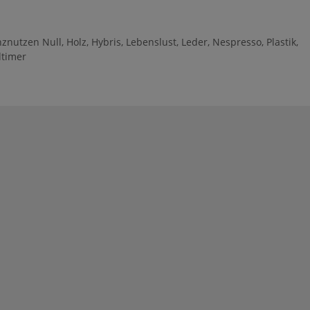
znutzen Null
,
Holz
,
Hybris
,
Lebenslust
,
Leder
,
Nespresso
,
Plastik
,
dtimer