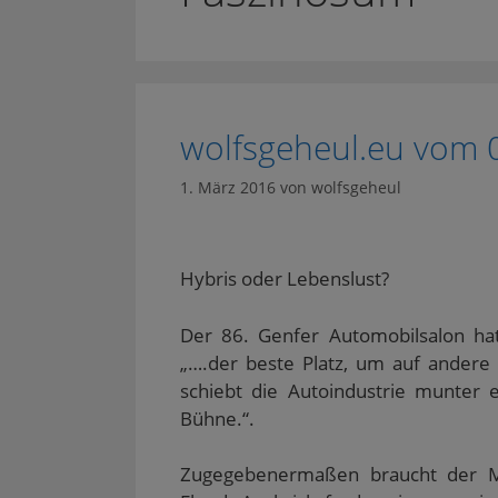
wolfsgeheul.eu vom 
1. März 2016
von
wolfsgeheul
Hybris oder Lebenslust?
Der 86. Genfer Automobilsalon hat
„….der beste Platz, um auf andere
schiebt die Autoindustrie munter 
Bühne.“.
Zugegebenermaßen braucht der M