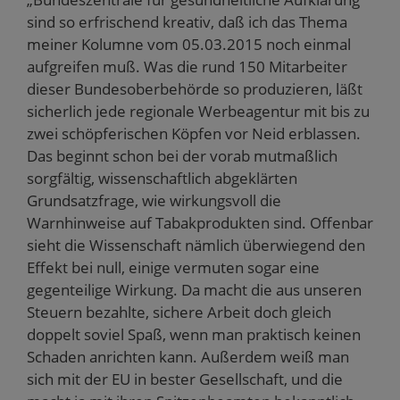
sind so erfrischend kreativ, daß ich das Thema
meiner Kolumne vom 05.03.2015 noch einmal
aufgreifen muß. Was die rund 150 Mitarbeiter
dieser Bundesoberbehörde so produzieren, läßt
sicherlich jede regionale Werbeagentur mit bis zu
zwei schöpferischen Köpfen vor Neid erblassen.
Das beginnt schon bei der vorab mutmaßlich
sorgfältig, wissenschaftlich abgeklärten
Grundsatzfrage, wie wirkungsvoll die
Warnhinweise auf Tabakprodukten sind. Offenbar
sieht die Wissenschaft nämlich überwiegend den
Effekt bei null, einige vermuten sogar eine
gegenteilige Wirkung. Da macht die aus unseren
Steuern bezahlte, sichere Arbeit doch gleich
doppelt soviel Spaß, wenn man praktisch keinen
Schaden anrichten kann. Außerdem weiß man
sich mit der EU in bester Gesellschaft, und die