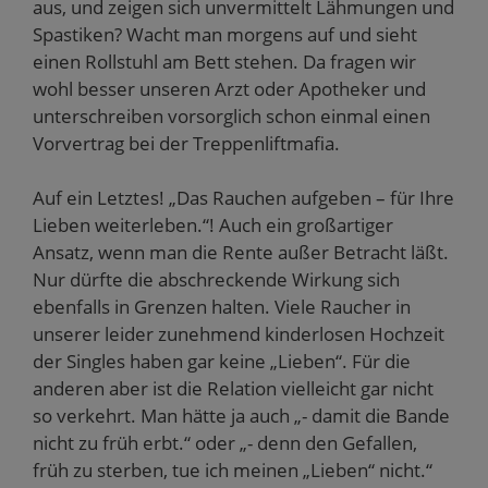
aus, und zeigen sich unvermittelt Lähmungen und
Spastiken? Wacht man morgens auf und sieht
einen Rollstuhl am Bett stehen. Da fragen wir
wohl besser unseren Arzt oder Apotheker und
unterschreiben vorsorglich schon einmal einen
Vorvertrag bei der Treppenliftmafia.
Auf ein Letztes! „Das Rauchen aufgeben – für Ihre
Lieben weiterleben.“! Auch ein großartiger
Ansatz, wenn man die Rente außer Betracht läßt.
Nur dürfte die abschreckende Wirkung sich
ebenfalls in Grenzen halten. Viele Raucher in
unserer leider zunehmend kinderlosen Hochzeit
der Singles haben gar keine „Lieben“. Für die
anderen aber ist die Relation vielleicht gar nicht
so verkehrt. Man hätte ja auch „- damit die Bande
nicht zu früh erbt.“ oder „- denn den Gefallen,
früh zu sterben, tue ich meinen „Lieben“ nicht.“