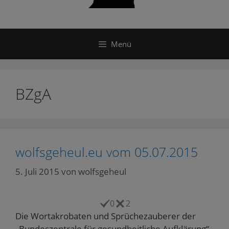
Menü
BZgA
wolfsgeheul.eu vom 05.07.2015
5. Juli 2015
von
wolfsgeheul
0
2
Die Wortakrobaten und Sprüchezauberer der
„Bundeszentrale für gesundheitliche Aufklärung“