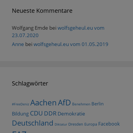
Neueste Kommentare
Wolfgang Emde
bei
wolfsgeheul.eu vom
23.07.2020
Anne
bei
wolfsgeheul.eu vom 01.05.2019
Schlagwörter
AfD
Aachen
Berlin
Benehmen
#FreeDeniz
CDU
DDR
Demokratie
Bildung
Deutschland
Facebook
Dresden
Europa
Diktatur