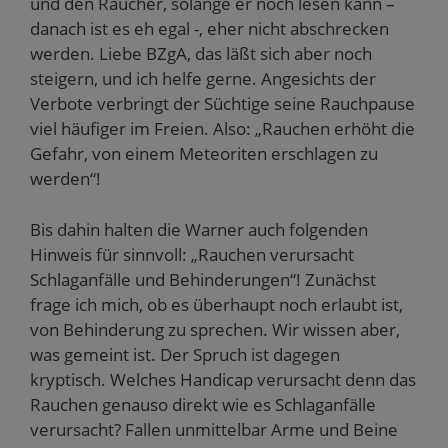
und den Raucher, solange er noch lesen kann –
danach ist es eh egal -, eher nicht abschrecken
werden. Liebe BZgA, das läßt sich aber noch
steigern, und ich helfe gerne. Angesichts der
Verbote verbringt der Süchtige seine Rauchpause
viel häufiger im Freien. Also: „Rauchen erhöht die
Gefahr, von einem Meteoriten erschlagen zu
werden“!
Bis dahin halten die Warner auch folgenden
Hinweis für sinnvoll: „Rauchen verursacht
Schlaganfälle und Behinderungen“! Zunächst
frage ich mich, ob es überhaupt noch erlaubt ist,
von Behinderung zu sprechen. Wir wissen aber,
was gemeint ist. Der Spruch ist dagegen
kryptisch. Welches Handicap verursacht denn das
Rauchen genauso direkt wie es Schlaganfälle
verursacht? Fallen unmittelbar Arme und Beine