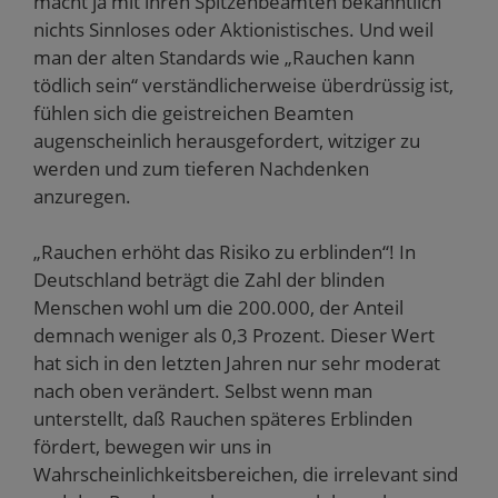
macht ja mit ihren Spitzenbeamten bekanntlich
nichts Sinnloses oder Aktionistisches. Und weil
man der alten Standards wie „Rauchen kann
tödlich sein“ verständlicherweise überdrüssig ist,
fühlen sich die geistreichen Beamten
augenscheinlich herausgefordert, witziger zu
werden und zum tieferen Nachdenken
anzuregen.
„Rauchen erhöht das Risiko zu erblinden“! In
Deutschland beträgt die Zahl der blinden
Menschen wohl um die 200.000, der Anteil
demnach weniger als 0,3 Prozent. Dieser Wert
hat sich in den letzten Jahren nur sehr moderat
nach oben verändert. Selbst wenn man
unterstellt, daß Rauchen späteres Erblinden
fördert, bewegen wir uns in
Wahrscheinlichkeitsbereichen, die irrelevant sind