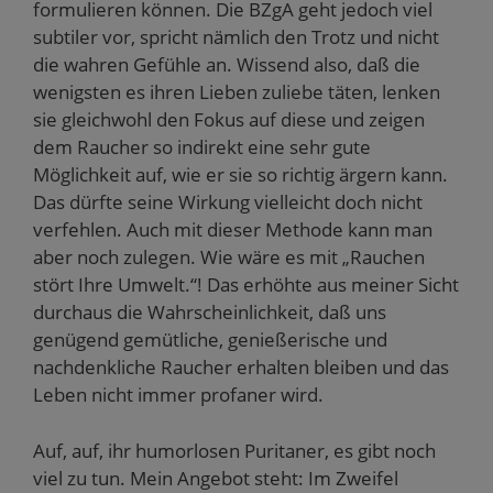
formulieren können. Die BZgA geht jedoch viel
subtiler vor, spricht nämlich den Trotz und nicht
die wahren Gefühle an. Wissend also, daß die
wenigsten es ihren Lieben zuliebe täten, lenken
sie gleichwohl den Fokus auf diese und zeigen
dem Raucher so indirekt eine sehr gute
Möglichkeit auf, wie er sie so richtig ärgern kann.
Das dürfte seine Wirkung vielleicht doch nicht
verfehlen. Auch mit dieser Methode kann man
aber noch zulegen. Wie wäre es mit „Rauchen
stört Ihre Umwelt.“! Das erhöhte aus meiner Sicht
durchaus die Wahrscheinlichkeit, daß uns
genügend gemütliche, genießerische und
nachdenkliche Raucher erhalten bleiben und das
Leben nicht immer profaner wird.
Auf, auf, ihr humorlosen Puritaner, es gibt noch
viel zu tun. Mein Angebot steht: Im Zweifel