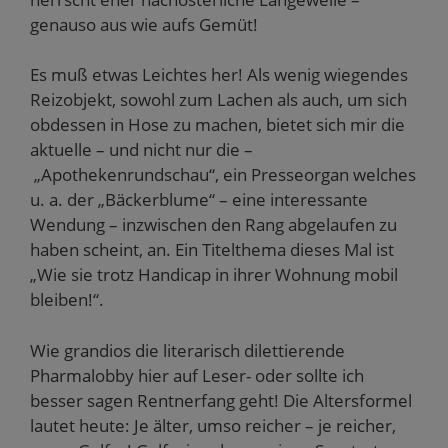
genauso aus wie aufs Gemüt!
Es muß etwas Leichtes her! Als wenig wiegendes
Reizobjekt, sowohl zum Lachen als auch, um sich
obdessen in Hose zu machen, bietet sich mir die
aktuelle – und nicht nur die –
„Apothekenrundschau“, ein Presseorgan welches
u. a. der „Bäckerblume“ – eine interessante
Wendung – inzwischen den Rang abgelaufen zu
haben scheint, an. Ein Titelthema dieses Mal ist
„Wie sie trotz Handicap in ihrer Wohnung mobil
bleiben!“.
Wie grandios die literarisch dilettierende
Pharmalobby hier auf Leser- oder sollte ich
besser sagen Rentnerfang geht! Die Altersformel
lautet heute: Je älter, umso reicher – je reicher,