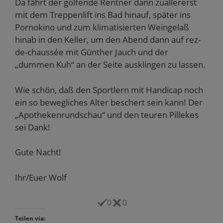
Da fährt der golfende Rentner dann zuallererst
mit dem Treppenlift ins Bad hinauf, später ins
Pornokino und zum klimatisierten Weingelaß
hinab in den Keller, um den Abend dann auf rez-
de-chaussée mit Günther Jauch und der
„dummen Kuh“ an der Seite ausklingen zu lassen.
Wie schön, daß den Sportlern mit Handicap noch
ein so bewegliches Alter beschert sein kann! Der
„Apothekenrundschau“ und den teuren Pillekes
sei Dank!
Gute Nacht!
Ihr/Euer Wolf
0
0
Teilen via: