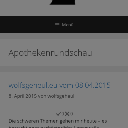
Menü
Apothekenrundschau
wolfsgeheul.eu vom 08.04.2015
8. April 2015
von
wolfsgeheul
0
0
Die schweren Themen gehen mir heute – es
herrscht eher nachösterliche Langeweile –