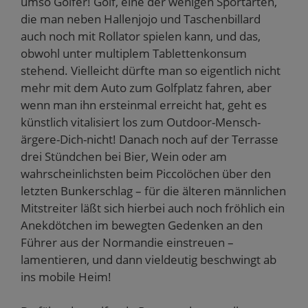
umso Golfer! Golf, eine der wenigen Sportarten,
die man neben Hallenjojo und Taschenbillard
auch noch mit Rollator spielen kann, und das,
obwohl unter multiplem Tablettenkonsum
stehend. Vielleicht dürfte man so eigentlich nicht
mehr mit dem Auto zum Golfplatz fahren, aber
wenn man ihn ersteinmal erreicht hat, geht es
künstlich vitalisiert los zum Outdoor-Mensch-
ärgere-Dich-nicht! Danach noch auf der Terrasse
drei Stündchen bei Bier, Wein oder am
wahrscheinlichsten beim Piccolöchen über den
letzten Bunkerschlag – für die älteren männlichen
Mitstreiter läßt sich hierbei auch noch fröhlich ein
Anekdötchen im bewegten Gedenken an den
Führer aus der Normandie einstreuen –
lamentieren, und dann vieldeutig beschwingt ab
ins mobile Heim!