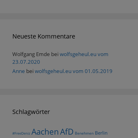
t
)
Neueste Kommentare
Wolfgang Emde
bei
wolfsgeheul.eu vom
23.07.2020
Anne
bei
wolfsgeheul.eu vom 01.05.2019
Schlagwörter
AfD
Aachen
Berlin
Benehmen
#FreeDeniz