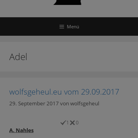
Menü
Adel
wolfsgeheul.eu vom 29.09.2017
29. September 2017
von
wolfsgeheul
1
0
A. Nahles