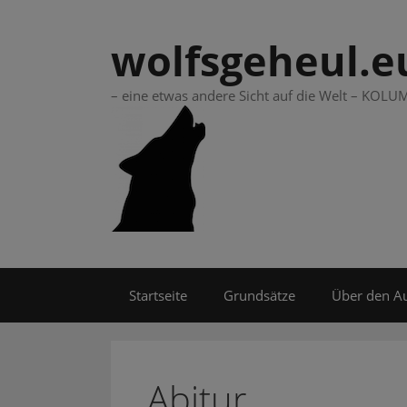
Springe
zum
wolfsgeheul.e
Inhalt
– eine etwas andere Sicht auf die Welt – KO
Startseite
Grundsätze
Über den A
Abitur