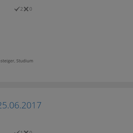
2
0
steiger
,
Studium
25.06.2017
1
0