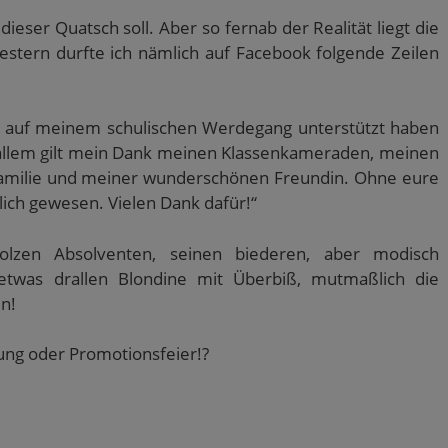
 dieser Quatsch soll. Aber so fernab der Realität liegt die
 Gestern durfte ich nämlich auf Facebook folgende Zeilen
h auf meinem schulischen Werdegang unterstützt haben
 allem gilt mein Dank meinen Klassenkameraden, meinen
amilie und meiner wunderschönen Freundin. Ohne eure
lich gewesen. Vielen Dank dafür!“
lzen Absolventen, seinen biederen, aber modisch
etwas drallen Blondine mit Überbiß, mutmaßlich die
n!
ihung oder Promotionsfeier!?