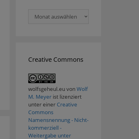
Archive
Creative Commons
wolfsgeheul.eu
von
Wolf
M. Meyer
ist lizenziert
unter einer
Creative
Commons
Namensnennung - Nicht-
kommerziell -
Weitergabe unter