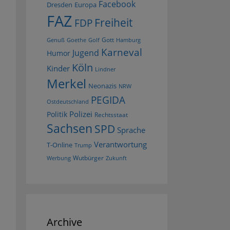
Facebook
Dresden
Europa
FAZ
Freiheit
FDP
Gott
Goethe
Golf
Hamburg
Genuß
Karneval
Jugend
Humor
Köln
Kinder
Lindner
Merkel
Neonazis
NRW
PEGIDA
Ostdeutschland
Polizei
Politik
Rechtsstaat
Sachsen
SPD
Sprache
Verantwortung
T-Online
Trump
Wutbürger
Werbung
Zukunft
Archive