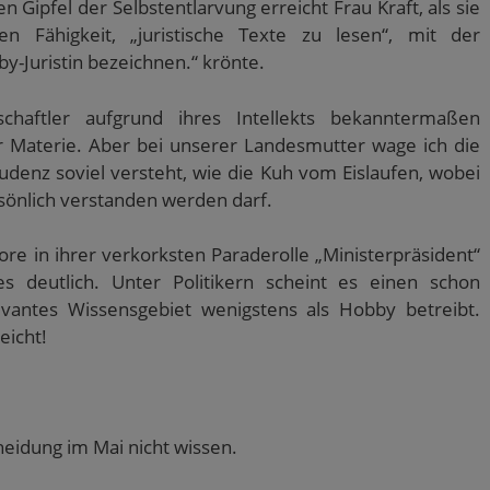
 Gipfel der Selbstentlarvung erreicht Frau Kraft, als sie
en Fähigkeit, „juristische Texte zu lesen“, mit der
-Juristin bezeichnen.“ krönte.
schaftler aufgrund ihres Intellekts bekanntermaßen
er Materie. Aber bei unserer Landesmutter wage ich die
udenz soviel versteht, wie die Kuh vom Eislaufen, wobei
sönlich verstanden werden darf.
ore in ihrer verkorksten Paraderolle „Ministerpräsident“
 deutlich. Unter Politikern scheint es einen schon
vantes Wissensgebiet wenigstens als Hobby betreibt.
eicht!
idung im Mai nicht wissen.