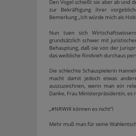
Den Vogel schießt sie aber ab und den
zur Bekräftigung ihrer vorgeblich
Bemerkung „Ich würde mich als Hobby
Nun tuen sich Wirtschaftswissen
grundsätzlich schwer mit juristisch
Behauptung, daß sie von der Jurispr
das weibliche Rindvieh durchaus per
Die schlechte Schauspielerin Hannel
macht damit jedoch etwas anderes
auszuzeichnen, wenn man ein rele
Danke, Frau Ministerpräsidentin, es r
„#NRWIR können es nicht“!
Mehr muß man für seine Wahlentsche