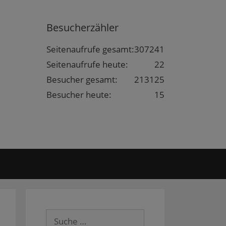
Besucherzähler
Seitenaufrufe gesamt:
307241
Seitenaufrufe heute:
22
Besucher gesamt:
213125
Besucher heute:
15
Suche