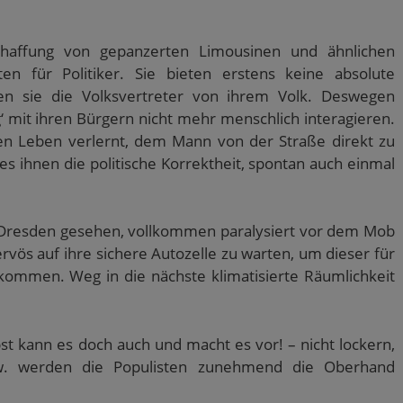
chaffung von gepanzerten Limousinen und ähnlichen
en für Politiker. Sie bieten erstens keine absolute
en sie die Volksvertreter von ihrem Volk. Deswegen
g‘ mit ihren Bürgern nicht mehr menschlich interagieren.
en Leben verlernt, dem Mann von der Straße direkt zu
s ihnen die politische Korrektheit, spontan auch einmal
.
in Dresden gesehen, vollkommen paralysiert vor dem Mob
rvös auf ihre sichere Autozelle zu warten, um dieser für
kommen. Weg in die nächste klimatisierte Räumlichkeit
t kann es doch auch und macht es vor! – nicht lockern,
zw. werden die Populisten zunehmend die Oberhand