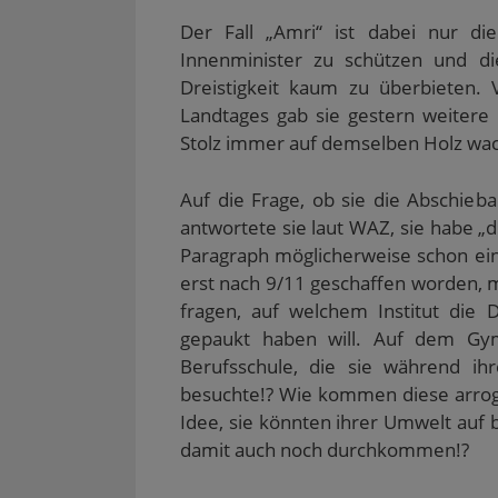
Der Fall „Amri“ ist dabei nur die
Innenminister zu schützen und di
Dreistigkeit kaum zu überbieten.
Landtages gab sie gestern weitere
Stolz immer auf demselben Holz wa
Auf die Frage, ob sie die Abschie
antwortete sie laut WAZ, sie habe „dr
Paragraph möglicherweise schon ein
erst nach 9/11 geschaffen worden,
fragen, auf welchem Institut die 
gepaukt haben will. Auf dem Gym
Berufsschule, die sie während ih
besuchte!? Wie kommen diese arroga
Idee, sie könnten ihrer Umwelt auf b
damit auch noch durchkommen!?