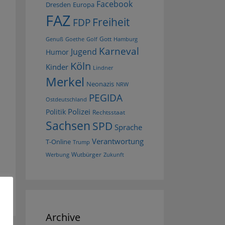
Facebook
Dresden
Europa
FAZ
Freiheit
FDP
Gott
Goethe
Golf
Hamburg
Genuß
Karneval
Jugend
Humor
Köln
Kinder
Lindner
Merkel
Neonazis
NRW
PEGIDA
Ostdeutschland
Polizei
Politik
Rechtsstaat
Sachsen
SPD
Sprache
Verantwortung
T-Online
Trump
Wutbürger
Werbung
Zukunft
Archive