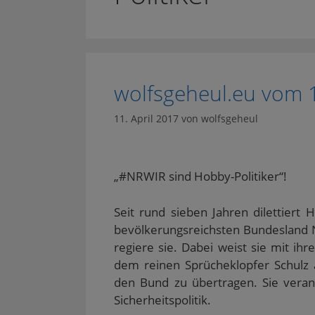
wolfsgeheul.eu vom 
11. April 2017
von
wolfsgeheul
„#NRWIR sind Hobby-Politiker“!
Seit rund sieben Jahren dilettiert 
bevölkerungsreichsten Bundesland No
regiere sie. Dabei weist sie mit ih
dem reinen Sprücheklopfer Schulz 
den Bund zu übertragen. Sie veran
Sicherheitspolitik.