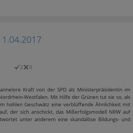
11.04.2017
2
0
Hannelore Kraft von der SPD als Ministerpräsidentin im
rdrhein-Westfalen. Mit Hilfe der Grünen tut sie so, als
rem hohlen Geschwätz eine verblüffende Ähnlichkeit mit
auf, der sich anschickt, das Mißerfolgsmodell NRW auf
twortet unter anderem eine skandalöse Bildungs- und