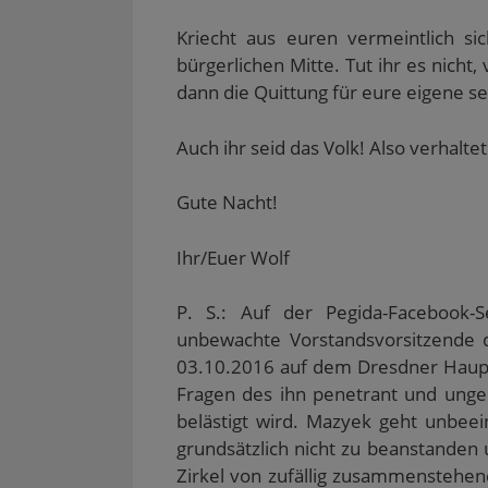
Kriecht aus euren vermeintlich sic
bürgerlichen Mitte. Tut ihr es nicht
dann die Quittung für eure eigene se
Auch ihr seid das Volk! Also verhalte
Gute Nacht!
Ihr/Euer Wolf
P. S.: Auf der Pegida-Facebook-
unbewachte Vorstandsvorsitzende d
03.10.2016 auf dem Dresdner Hau
Fragen des ihn penetrant und unge
belästigt wird. Mazyek geht unbee
grundsätzlich nicht zu beanstanden u
Zirkel von zufällig zusammenstehend