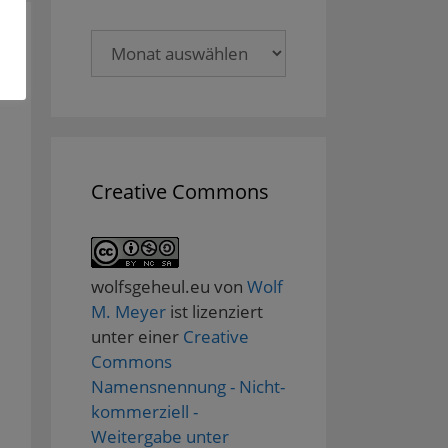
Archive
Creative Commons
wolfsgeheul.eu
von
Wolf
M. Meyer
ist lizenziert
unter einer
Creative
Commons
Namensnennung - Nicht-
kommerziell -
Weitergabe unter