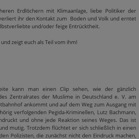
heren Erdlöchern mit Klimaanlage, liebe Politiker der
, verliert ihr den Kontakt zum Boden und Volk und erntet
lbstverliebte und/oder feige Entrücktheit.
t und zeigt euch als Teil vom ihm!
Seite kann man einen Clip sehen, wie der gänzlich
es Zentralrates der Muslime in Deutschland e. V. am
ptbahnhof ankommt und auf dem Weg zum Ausgang mit
hörig verfolgenden Pegida-Kriminellen, Lutz Bachmann,
indruckt und ohne jede Reaktion seines Weges. Das ist
nd mutig. Trotzdem flüchtet er sich schließlich in einen
en Polizisten, die zunächst nicht den Eindruck machen,