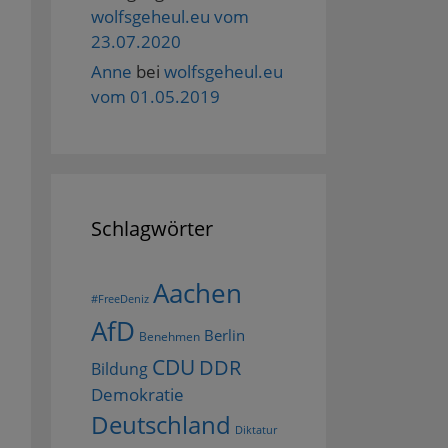
wolfsgeheul.eu vom
23.07.2020
Anne
bei
wolfsgeheul.eu
vom 01.05.2019
Schlagwörter
Aachen
#FreeDeniz
AfD
Berlin
Benehmen
CDU
DDR
Bildung
Demokratie
Deutschland
Diktatur