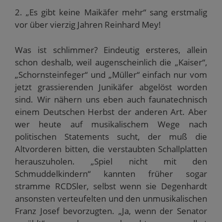
2. „Es gibt keine Maikäfer mehr“ sang erstmalig
vor über vierzig Jahren Reinhard Mey!
Was ist schlimmer? Eindeutig ersteres, allein
schon deshalb, weil augenscheinlich die „Kaiser“,
„Schornsteinfeger“ und „Müller“ einfach nur vom
jetzt grassierenden Junikäfer abgelöst worden
sind. Wir nähern uns eben auch faunatechnisch
einem Deutschen Herbst der anderen Art. Aber
wer heute auf musikalischem Wege nach
politischen Statements sucht, der muß die
Altvorderen bitten, die verstaubten Schallplatten
herauszuholen. „Spiel nicht mit den
Schmuddelkindern“ kannten früher sogar
stramme RCDSler, selbst wenn sie Degenhardt
ansonsten verteufelten und den unmusikalischen
Franz Josef bevorzugten. „Ja, wenn der Senator