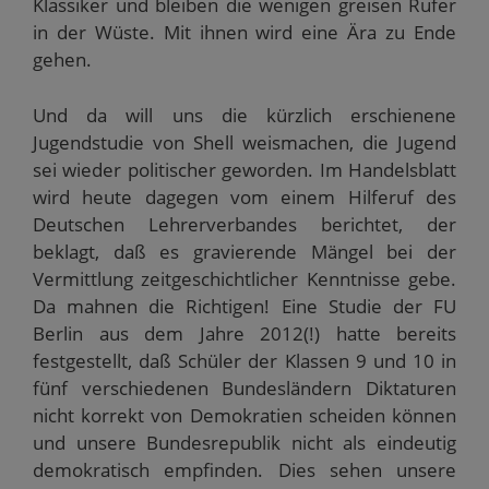
Klassiker und bleiben die wenigen greisen Rufer
in der Wüste. Mit ihnen wird eine Ära zu Ende
gehen.
Und da will uns die kürzlich erschienene
Jugendstudie von Shell weismachen, die Jugend
sei wieder politischer geworden. Im Handelsblatt
wird heute dagegen vom einem Hilferuf des
Deutschen Lehrerverbandes berichtet, der
beklagt, daß es gravierende Mängel bei der
Vermittlung zeitgeschichtlicher Kenntnisse gebe.
Da mahnen die Richtigen! Eine Studie der FU
Berlin aus dem Jahre 2012(!) hatte bereits
festgestellt, daß Schüler der Klassen 9 und 10 in
fünf verschiedenen Bundesländern Diktaturen
nicht korrekt von Demokratien scheiden können
und unsere Bundesrepublik nicht als eindeutig
demokratisch empfinden. Dies sehen unsere