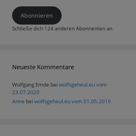
Adresse
t
)
Abonnieren
Schließe dich 124 anderen Abonnenten an
Neueste Kommentare
Wolfgang Emde
bei
wolfsgeheul.eu vom
23.07.2020
Anne
bei
wolfsgeheul.eu vom 01.05.2019