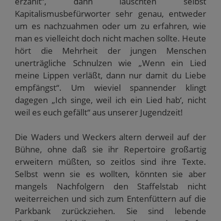
erzählt“, dann lauschten selbst
Kapitalismusbefürworter sehr genau, entweder
um es nachzuahmen oder um zu erfahren, wie
man es vielleicht doch nicht machen sollte. Heute
hört die Mehrheit der jungen Menschen
unerträgliche Schnulzen wie „Wenn ein Lied
meine Lippen verläßt, dann nur damit du Liebe
empfängst“. Um wieviel spannender klingt
dagegen „Ich singe, weil ich ein Lied hab‘, nicht
weil es euch gefällt“ aus unserer Jugendzeit!
Die Waders und Weckers altern derweil auf der
Bühne, ohne daß sie ihr Repertoire großartig
erweitern müßten, so zeitlos sind ihre Texte.
Selbst wenn sie es wollten, könnten sie aber
mangels Nachfolgern den Staffelstab nicht
weiterreichen und sich zum Entenfüttern auf die
Parkbank zurückziehen. Sie sind lebende