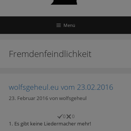
Menü
Fremdenfeindlichkeit
wolfsgeheul.eu vom 23.02.2016
23. Februar 2016
von
wolfsgeheul
0
0
1. Es gibt keine Liedermacher mehr!